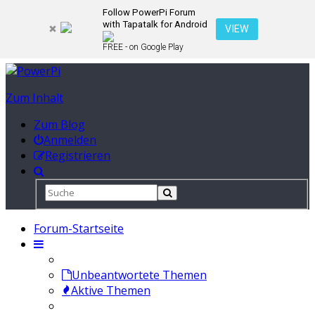
Follow PowerPi Forum
with Tapatalk for Android
VIEW
FREE - on Google Play
Zum Inhalt
Zum Blog
Anmelden
Registrieren
Forum-Startseite
Unbeantwortete Themen
Aktive Themen