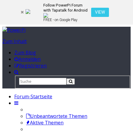
Follow PowerPi Forum
with Tapatalk for Android
VIEW
FREE - on Google Play
Zum Inhalt
Zum Blog
Anmelden
Registrieren
Forum-Startseite
Unbeantwortete Themen
Aktive Themen