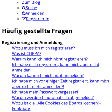
Zum Blog
Suche
Anmelden
Registrieren
Häufig gestellte Fragen
Registrierung und Anmeldung
Wozu muss ich mich registrieren?
Was ist COPPA?
Warum kann ich mich nicht registrieren?
Ich habe mich registriert, kann mich aber nicht
anmelden!
Warum kann ich mich nicht anmelden?
Ich habe mich vor einiger Zeit registriert, kann mich
aber nicht mehr anmelden?!
Ich habe mein Passwort vergessen!
Warum werde ich automatisch abgemeldet?
Wozu ist die „Alle Cookies des Boards löschen“-
Funktion?