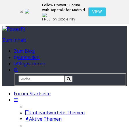
Follow PowerPi Forum
with Tapatalk for Android
VIEW
FREE - on Google Play
Zum Inhalt
Zum Blog
Anmelden
Registrieren
Forum-Startseite
Unbeantwortete Themen
Aktive Themen