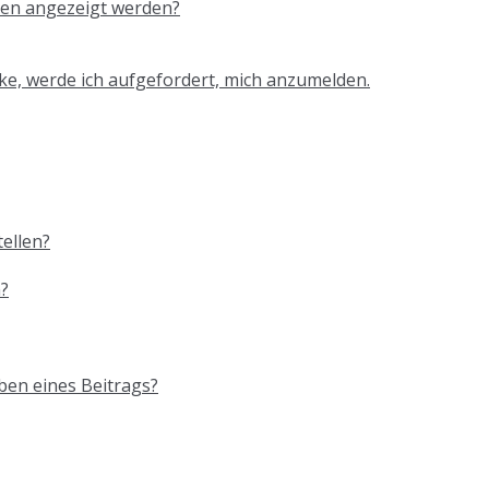
men angezeigt werden?
cke, werde ich aufgefordert, mich anzumelden.
ellen?
?
ben eines Beitrags?