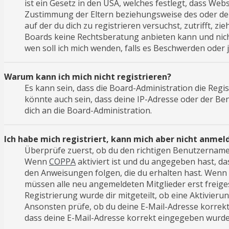
ist ein Gesetz in den USA, welches festlegt, dass We
Zustimmung der Eltern beziehungsweise des oder der 
auf der du dich zu registrieren versuchst, zutrifft, z
Boards keine Rechtsberatung anbieten kann und nicht 
wen soll ich mich wenden, falls es Beschwerden oder
Warum kann ich mich nicht registrieren?
Es kann sein, dass die Board-Administration die Reg
könnte auch sein, dass deine IP-Adresse oder der Be
dich an die Board-Administration.
Ich habe mich registriert, kann mich aber nicht anmel
Überprüfe zuerst, ob du den richtigen Benutzername
Wenn
COPPA
aktiviert ist und du angegeben hast, da
den Anweisungen folgen, die du erhalten hast. Wenn di
müssen alle neu angemeldeten Mitglieder erst freiges
Registrierung wurde dir mitgeteilt, ob eine Aktivieru
Ansonsten prüfe, ob du deine E-Mail-Adresse korrekt 
dass deine E-Mail-Adresse korrekt eingegeben wurde,