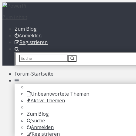
Zum Inhalt
Zum Blog
Anmelden
Registrieren
Forum-Startseite
Unbeantwortete Themen
Aktive Themen
Zum Blog
Suche
Anmelden
Registrieren