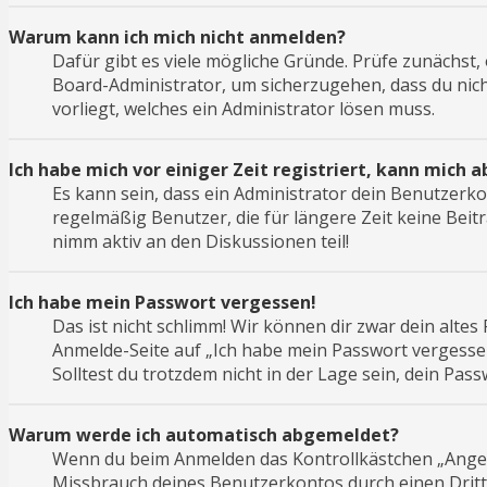
Warum kann ich mich nicht anmelden?
Dafür gibt es viele mögliche Gründe. Prüfe zunächst,
Board-Administrator, um sicherzugehen, dass du nicht
vorliegt, welches ein Administrator lösen muss.
Ich habe mich vor einiger Zeit registriert, kann mich
Es kann sein, dass ein Administrator dein Benutzerk
regelmäßig Benutzer, die für längere Zeit keine Bei
nimm aktiv an den Diskussionen teil!
Ich habe mein Passwort vergessen!
Das ist nicht schlimm! Wir können dir zwar dein altes
Anmelde-Seite auf „Ich habe mein Passwort vergessen
Solltest du trotzdem nicht in der Lage sein, dein Pa
Warum werde ich automatisch abgemeldet?
Wenn du beim Anmelden das Kontrollkästchen „Angemel
Missbrauch deines Benutzerkontos durch einen Drit