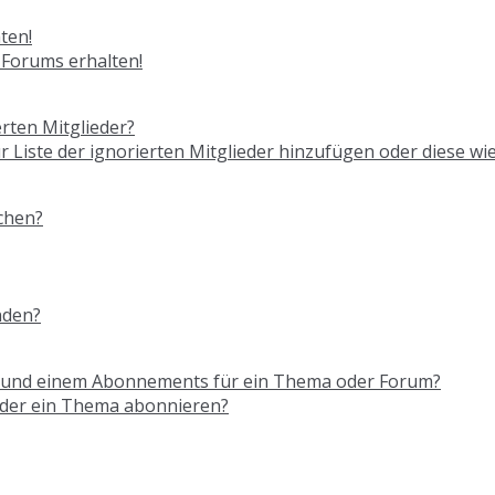
ten!
 Forums erhalten!
rten Mitglieder?
ur Liste der ignorierten Mitglieder hinzufügen oder diese wi
chen?
nden?
n und einem Abonnements für ein Thema oder Forum?
oder ein Thema abonnieren?