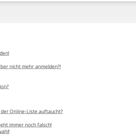
den!
 aber nicht mehr anmelden?!
ion?
der Online-Liste auftaucht?
geht immer noch falsch!
ahl!