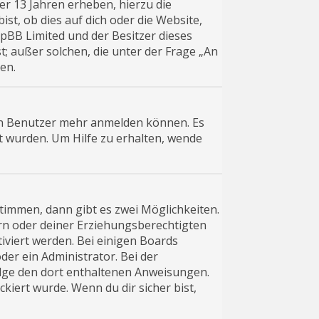
er 13 Jahren erheben, hierzu die
t, ob dies auf dich oder die Website,
phpBB Limited und der Besitzer dieses
t; außer solchen, die unter der Frage „An
en.
uen Benutzer mehr anmelden können. Es
t wurden. Um Hilfe zu erhalten, wende
timmen, dann gibt es zwei Möglichkeiten.
tern oder deiner Erziehungsberechtigten
tiviert werden. Bei einigen Boards
der ein Administrator. Bei der
 folge den dort enthaltenen Anweisungen.
kiert wurde. Wenn du dir sicher bist,