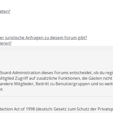
alten?
er juristische Anfragen zu diesem Forum gibt?
ieren?
 Board-Administration dieses Forums entscheidet, ob du regi
s Mitglied Zugriff auf zusätzliche Funktionen, die Gästen nic
 andere Mitglieder, Beitritt zu Benutzergruppen und so wei
t.
ection Act of 1998 (deutsch: Gesetz zum Schutz der Privats