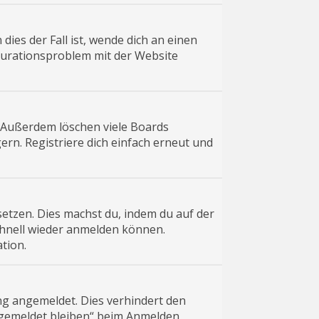
ies der Fall ist, wende dich an einen
igurationsproblem mit der Website
. Außerdem löschen viele Boards
rn. Registriere dich einfach erneut und
ksetzen. Dies machst du, indem du auf der
schnell wieder anmelden können.
tion.
ng angemeldet. Dies verhindert den
ngemeldet bleiben“ beim Anmelden