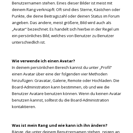
Benutzernamen stehen. Eines dieser Bilder ist meist mit
deinem Rang verknüpft: Oft sind dies Sterne, Kästchen oder
Punkte, die deine Beitragszahl oder deinen Status im Forum
angeben. Das andere, meist größere, Bild wird auch als
„Avatar“ bezeichnet. Es handelt sich hierbei in der Regel um
ein persönliches Bild, welches von Benutzer zu Benutzer
unterschiedlich ist.
Wie verwende ich einen Avatar?
In deinem persönlichen Bereich kannst du unter „Profil“
einen Avatar über eine der folgenden vier Methoden
hinzufügen: Gravatar, Galerie, Remote oder Hochladen. Die
Board-Administration kann bestimmen, ob und wie die
Benutzer Avatare benutzen können. Wenn du keinen Avatar
benutzen kannst, solltest du die Board-Administration
kontaktieren.
Was ist mein Rang und wie kann ich ihn ändern?
Ränge, die unter deinem Benutzernamen stehen, zeigen an,