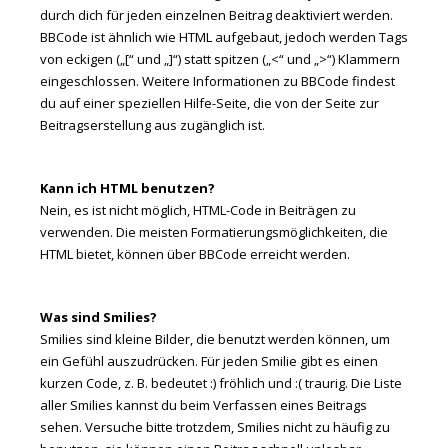
durch dich für jeden einzelnen Beitrag deaktiviert werden.
BBCode ist ähnlich wie HTML aufgebaut, jedoch werden Tags
von eckigen („[“ und „]“) statt spitzen („<“ und „>“) Klammern
eingeschlossen. Weitere Informationen zu BBCode findest
du auf einer speziellen Hilfe-Seite, die von der Seite zur
Beitragserstellung aus zugänglich ist.
Kann ich HTML benutzen?
Nein, es ist nicht möglich, HTML-Code in Beiträgen zu
verwenden. Die meisten Formatierungsmöglichkeiten, die
HTML bietet, können über BBCode erreicht werden.
Was sind Smilies?
Smilies sind kleine Bilder, die benutzt werden können, um
ein Gefühl auszudrücken. Für jeden Smilie gibt es einen
kurzen Code, z. B. bedeutet :) fröhlich und :( traurig. Die Liste
aller Smilies kannst du beim Verfassen eines Beitrags
sehen. Versuche bitte trotzdem, Smilies nicht zu häufig zu