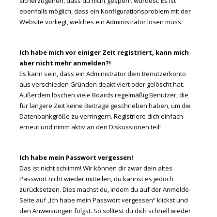
sicherzugehen, dass du nicht gesperrt wurdest. Es ist
ebenfalls möglich, dass ein Konfigurationsproblem mit der
Website vorliegt, welches ein Administrator lösen muss.
Ich habe mich vor einiger Zeit registriert, kann mich
aber nicht mehr anmelden?!
Es kann sein, dass ein Administrator dein Benutzerkonto
aus verschieden Gründen deaktiviert oder gelöscht hat.
Außerdem löschen viele Boards regelmäßig Benutzer, die
für längere Zeit keine Beiträge geschrieben haben, um die
Datenbankgröße zu verringern. Registriere dich einfach
erneut und nimm aktiv an den Diskussionen teil!
Ich habe mein Passwort vergessen!
Das ist nicht schlimm! Wir können dir zwar dein altes
Passwort nicht wieder mitteilen, du kannst es jedoch
zurücksetzen. Dies machst du, indem du auf der Anmelde-
Seite auf „Ich habe mein Passwort vergessen“ klickst und
den Anweisungen folgst. So solltest du dich schnell wieder