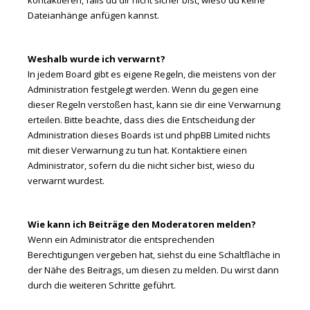
kontaktieren, falls du dir nicht sicher bist, wieso du keine
Dateianhänge anfügen kannst.
Weshalb wurde ich verwarnt?
In jedem Board gibt es eigene Regeln, die meistens von der
Administration festgelegt werden. Wenn du gegen eine
dieser Regeln verstoßen hast, kann sie dir eine Verwarnung
erteilen. Bitte beachte, dass dies die Entscheidung der
Administration dieses Boards ist und phpBB Limited nichts
mit dieser Verwarnung zu tun hat. Kontaktiere einen
Administrator, sofern du die nicht sicher bist, wieso du
verwarnt wurdest.
Wie kann ich Beiträge den Moderatoren melden?
Wenn ein Administrator die entsprechenden
Berechtigungen vergeben hat, siehst du eine Schaltfläche in
der Nähe des Beitrags, um diesen zu melden. Du wirst dann
durch die weiteren Schritte geführt.