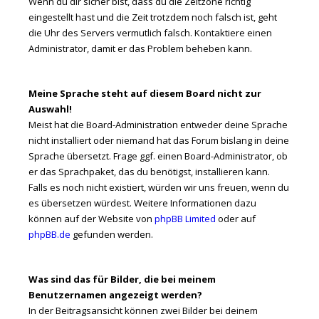
Wenn du dir sicher bist, dass du die Zeitzone richtig
eingestellt hast und die Zeit trotzdem noch falsch ist, geht
die Uhr des Servers vermutlich falsch. Kontaktiere einen
Administrator, damit er das Problem beheben kann.
Meine Sprache steht auf diesem Board nicht zur
Auswahl!
Meist hat die Board-Administration entweder deine Sprache
nicht installiert oder niemand hat das Forum bislang in deine
Sprache übersetzt. Frage ggf. einen Board-Administrator, ob
er das Sprachpaket, das du benötigst, installieren kann.
Falls es noch nicht existiert, würden wir uns freuen, wenn du
es übersetzen würdest. Weitere Informationen dazu
können auf der Website von
phpBB Limited
oder auf
phpBB.de
gefunden werden.
Was sind das für Bilder, die bei meinem
Benutzernamen angezeigt werden?
In der Beitragsansicht können zwei Bilder bei deinem