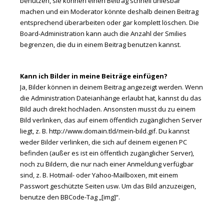
benutzen, sie können einen Beitrag schnell unlesbar
machen und ein Moderator könnte deshalb deinen Beitrag
entsprechend überarbeiten oder gar komplett löschen. Die
Board-Administration kann auch die Anzahl der Smilies
begrenzen, die du in einem Beitrag benutzen kannst.
Kann ich Bilder in meine Beiträge einfügen?
Ja, Bilder können in deinem Beitrag angezeigt werden. Wenn
die Administration Dateianhänge erlaubt hat, kannst du das
Bild auch direkt hochladen. Ansonsten musst du zu einem
Bild verlinken, das auf einem öffentlich zugänglichen Server
liegt, z. B. http://www.domain.tld/mein-bild.gif. Du kannst
weder Bilder verlinken, die sich auf deinem eigenen PC
befinden (außer es ist ein öffentlich zugänglicher Server),
noch zu Bildern, die nur nach einer Anmeldung verfügbar
sind, z. B. Hotmail- oder Yahoo-Mailboxen, mit einem
Passwort geschützte Seiten usw. Um das Bild anzuzeigen,
benutze den BBCode-Tag „[img]“.