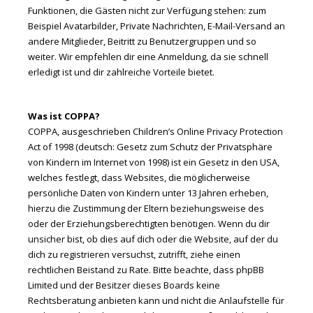
Funktionen, die Gästen nicht zur Verfügung stehen: zum
Beispiel Avatarbilder, Private Nachrichten, E-Mail-Versand an
andere Mitglieder, Beitritt zu Benutzergruppen und so
weiter. Wir empfehlen dir eine Anmeldung, da sie schnell
erledigt ist und dir zahlreiche Vorteile bietet.
Was ist COPPA?
COPPA, ausgeschrieben Children’s Online Privacy Protection
Act of 1998 (deutsch: Gesetz zum Schutz der Privatsphäre
von Kindern im Internet von 1998) ist ein Gesetz in den USA,
welches festlegt, dass Websites, die möglicherweise
persönliche Daten von Kindern unter 13 Jahren erheben,
hierzu die Zustimmung der Eltern beziehungsweise des
oder der Erziehungsberechtigten benötigen. Wenn du dir
unsicher bist, ob dies auf dich oder die Website, auf der du
dich zu registrieren versuchst, zutrifft, ziehe einen
rechtlichen Beistand zu Rate. Bitte beachte, dass phpBB
Limited und der Besitzer dieses Boards keine
Rechtsberatung anbieten kann und nicht die Anlaufstelle für