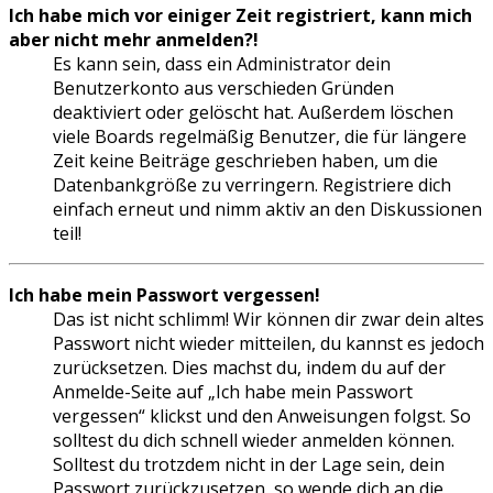
Ich habe mich vor einiger Zeit registriert, kann mich
aber nicht mehr anmelden?!
Es kann sein, dass ein Administrator dein
Benutzerkonto aus verschieden Gründen
deaktiviert oder gelöscht hat. Außerdem löschen
viele Boards regelmäßig Benutzer, die für längere
Zeit keine Beiträge geschrieben haben, um die
Datenbankgröße zu verringern. Registriere dich
einfach erneut und nimm aktiv an den Diskussionen
teil!
Ich habe mein Passwort vergessen!
Das ist nicht schlimm! Wir können dir zwar dein altes
Passwort nicht wieder mitteilen, du kannst es jedoch
zurücksetzen. Dies machst du, indem du auf der
Anmelde-Seite auf „Ich habe mein Passwort
vergessen“ klickst und den Anweisungen folgst. So
solltest du dich schnell wieder anmelden können.
Solltest du trotzdem nicht in der Lage sein, dein
Passwort zurückzusetzen, so wende dich an die