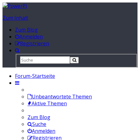
Zum Inhalt
Zum Blog
Anmelden
Registrieren
Forum-Startseite
Unbeantwortete Themen
Aktive Themen
Zum Blog
Suche
Anmelden
Registrieren