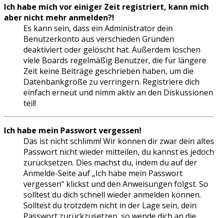
Ich habe mich vor einiger Zeit registriert, kann mich
aber nicht mehr anmelden?!
Es kann sein, dass ein Administrator dein
Benutzerkonto aus verschieden Gründen
deaktiviert oder gelöscht hat. Außerdem löschen
viele Boards regelmäßig Benutzer, die für längere
Zeit keine Beiträge geschrieben haben, um die
Datenbankgröße zu verringern. Registriere dich
einfach erneut und nimm aktiv an den Diskussionen
teil!
Ich habe mein Passwort vergessen!
Das ist nicht schlimm! Wir können dir zwar dein altes
Passwort nicht wieder mitteilen, du kannst es jedoch
zurücksetzen. Dies machst du, indem du auf der
Anmelde-Seite auf „Ich habe mein Passwort
vergessen“ klickst und den Anweisungen folgst. So
solltest du dich schnell wieder anmelden können.
Solltest du trotzdem nicht in der Lage sein, dein
Passwort zurückzusetzen, so wende dich an die