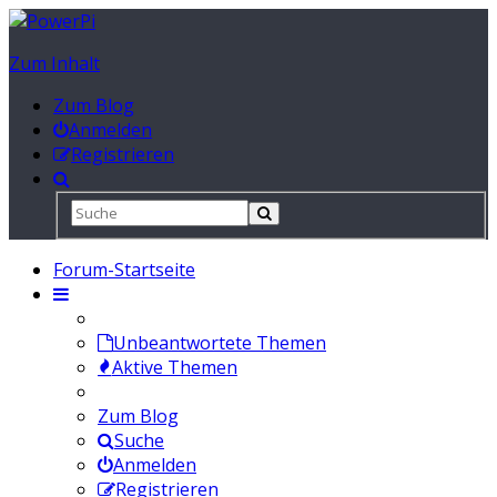
Zum Inhalt
Zum Blog
Anmelden
Registrieren
Forum-Startseite
Unbeantwortete Themen
Aktive Themen
Zum Blog
Suche
Anmelden
Registrieren