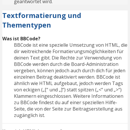
geantwortet wird.
Textformatierung und
Thementypen
Was ist BBCode?
BBCode ist eine spezielle Umsetzung von HTML, die
dir weitreichende Formatierungsmöglichkeiten für
deinen Text gibt. Die Rechte zur Verwendung von
BBCode werden durch die Board-Administration
vergeben, können jedoch auch durch dich für jeden
einzelnen Beitrag deaktiviert werden. BBCode ist
ähnlich wie HTML aufgebaut, jedoch werden Tags
von eckigen („[“ und „]“) statt spitzen („<“ und „>“)
Klammern eingeschlossen. Weitere Informationen
zu BBCode findest du auf einer speziellen Hilfe-
Seite, die von der Seite zur Beitragserstellung aus
zugänglich ist.