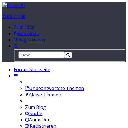
Zum Inhalt
Zum Blog
Anmelden
Registrieren
Forum-Startseite
Unbeantwortete Themen
Aktive Themen
Zum Blog
Suche
Anmelden
Registrieren