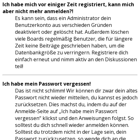
Ich habe mich vor einiger Zeit registriert, kann mich
aber nicht mehr anmelden?!
Es kann sein, dass ein Administrator dein
Benutzerkonto aus verschieden Gründen
deaktiviert oder gelöscht hat. Außerdem löschen
viele Boards regelmäßig Benutzer, die für längere
Zeit keine Beiträge geschrieben haben, um die
Datenbankgröße zu verringern. Registriere dich
einfach erneut und nimm aktiv an den Diskussionen
teil!
Ich habe mein Passwort vergessen!
Das ist nicht schlimm! Wir können dir zwar dein altes
Passwort nicht wieder mitteilen, du kannst es jedoch
zurücksetzen. Dies machst du, indem du auf der
Anmelde-Seite auf „Ich habe mein Passwort
vergessen“ klickst und den Anweisungen folgst. So
solltest du dich schnell wieder anmelden können.
Solltest du trotzdem nicht in der Lage sein, dein
Passwort zurückzusetzen, so wende dich an die