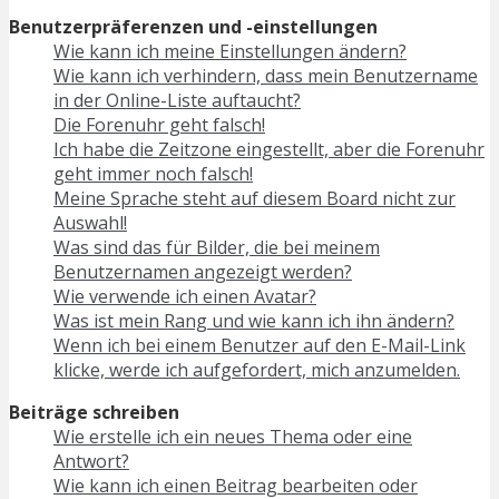
Benutzerpräferenzen und -einstellungen
Wie kann ich meine Einstellungen ändern?
Wie kann ich verhindern, dass mein Benutzername
in der Online-Liste auftaucht?
Die Forenuhr geht falsch!
Ich habe die Zeitzone eingestellt, aber die Forenuhr
geht immer noch falsch!
Meine Sprache steht auf diesem Board nicht zur
Auswahl!
Was sind das für Bilder, die bei meinem
Benutzernamen angezeigt werden?
Wie verwende ich einen Avatar?
Was ist mein Rang und wie kann ich ihn ändern?
Wenn ich bei einem Benutzer auf den E-Mail-Link
klicke, werde ich aufgefordert, mich anzumelden.
Beiträge schreiben
Wie erstelle ich ein neues Thema oder eine
Antwort?
Wie kann ich einen Beitrag bearbeiten oder