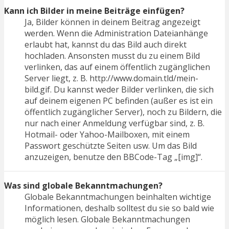
Kann ich Bilder in meine Beiträge einfügen?
Ja, Bilder können in deinem Beitrag angezeigt
werden. Wenn die Administration Dateianhänge
erlaubt hat, kannst du das Bild auch direkt
hochladen. Ansonsten musst du zu einem Bild
verlinken, das auf einem öffentlich zugänglichen
Server liegt, z. B. http://www.domain.tld/mein-
bild.gif. Du kannst weder Bilder verlinken, die sich
auf deinem eigenen PC befinden (außer es ist ein
öffentlich zugänglicher Server), noch zu Bildern, die
nur nach einer Anmeldung verfügbar sind, z. B.
Hotmail- oder Yahoo-Mailboxen, mit einem
Passwort geschützte Seiten usw. Um das Bild
anzuzeigen, benutze den BBCode-Tag „[img]“.
Was sind globale Bekanntmachungen?
Globale Bekanntmachungen beinhalten wichtige
Informationen, deshalb solltest du sie so bald wie
möglich lesen. Globale Bekanntmachungen