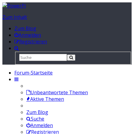
Zum Inhalt
Zum Blog
Anmelden
Registrieren
Forum-Startseite
Unbeantwortete Themen
Aktive Themen
Zum Blog
Suche
Anmelden
Registrieren