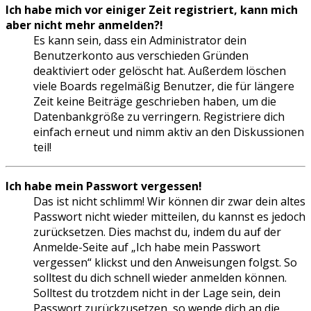
Ich habe mich vor einiger Zeit registriert, kann mich
aber nicht mehr anmelden?!
Es kann sein, dass ein Administrator dein
Benutzerkonto aus verschieden Gründen
deaktiviert oder gelöscht hat. Außerdem löschen
viele Boards regelmäßig Benutzer, die für längere
Zeit keine Beiträge geschrieben haben, um die
Datenbankgröße zu verringern. Registriere dich
einfach erneut und nimm aktiv an den Diskussionen
teil!
Ich habe mein Passwort vergessen!
Das ist nicht schlimm! Wir können dir zwar dein altes
Passwort nicht wieder mitteilen, du kannst es jedoch
zurücksetzen. Dies machst du, indem du auf der
Anmelde-Seite auf „Ich habe mein Passwort
vergessen“ klickst und den Anweisungen folgst. So
solltest du dich schnell wieder anmelden können.
Solltest du trotzdem nicht in der Lage sein, dein
Passwort zurückzusetzen, so wende dich an die