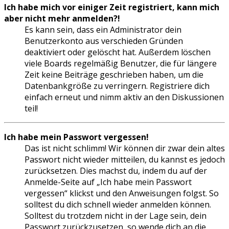
Ich habe mich vor einiger Zeit registriert, kann mich
aber nicht mehr anmelden?!
Es kann sein, dass ein Administrator dein
Benutzerkonto aus verschieden Gründen
deaktiviert oder gelöscht hat. Außerdem löschen
viele Boards regelmäßig Benutzer, die für längere
Zeit keine Beiträge geschrieben haben, um die
Datenbankgröße zu verringern. Registriere dich
einfach erneut und nimm aktiv an den Diskussionen
teil!
Ich habe mein Passwort vergessen!
Das ist nicht schlimm! Wir können dir zwar dein altes
Passwort nicht wieder mitteilen, du kannst es jedoch
zurücksetzen. Dies machst du, indem du auf der
Anmelde-Seite auf „Ich habe mein Passwort
vergessen“ klickst und den Anweisungen folgst. So
solltest du dich schnell wieder anmelden können.
Solltest du trotzdem nicht in der Lage sein, dein
Passwort zurückzusetzen, so wende dich an die