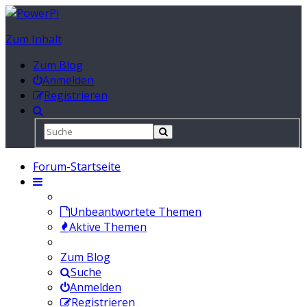
Zum Inhalt
Zum Blog
Anmelden
Registrieren
Forum-Startseite
Unbeantwortete Themen
Aktive Themen
Zum Blog
Suche
Anmelden
Registrieren