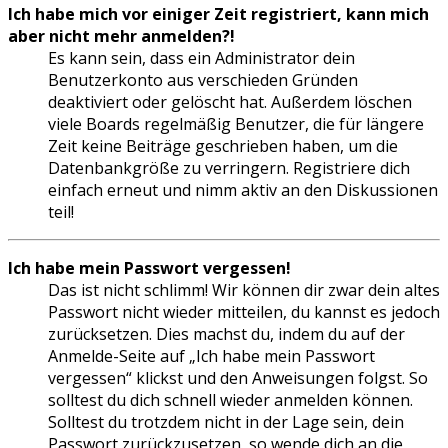
Ich habe mich vor einiger Zeit registriert, kann mich
aber nicht mehr anmelden?!
Es kann sein, dass ein Administrator dein
Benutzerkonto aus verschieden Gründen
deaktiviert oder gelöscht hat. Außerdem löschen
viele Boards regelmäßig Benutzer, die für längere
Zeit keine Beiträge geschrieben haben, um die
Datenbankgröße zu verringern. Registriere dich
einfach erneut und nimm aktiv an den Diskussionen
teil!
Ich habe mein Passwort vergessen!
Das ist nicht schlimm! Wir können dir zwar dein altes
Passwort nicht wieder mitteilen, du kannst es jedoch
zurücksetzen. Dies machst du, indem du auf der
Anmelde-Seite auf „Ich habe mein Passwort
vergessen“ klickst und den Anweisungen folgst. So
solltest du dich schnell wieder anmelden können.
Solltest du trotzdem nicht in der Lage sein, dein
Passwort zurückzusetzen, so wende dich an die