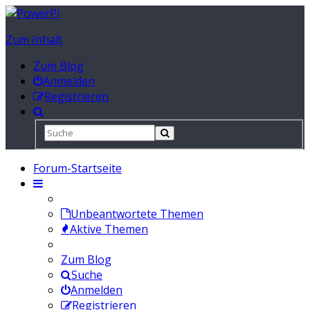
Zum Inhalt
Zum Blog
Anmelden
Registrieren
Forum-Startseite
Unbeantwortete Themen
Aktive Themen
Zum Blog
Suche
Anmelden
Registrieren