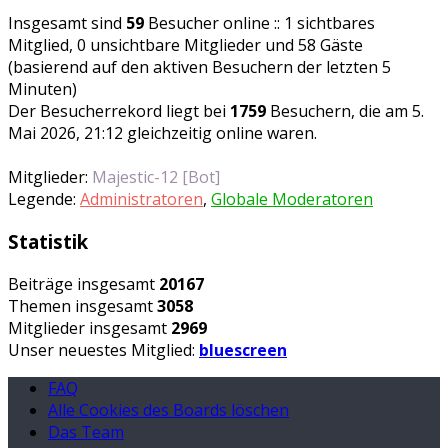
Insgesamt sind
59
Besucher online :: 1 sichtbares
Mitglied, 0 unsichtbare Mitglieder und 58 Gäste
(basierend auf den aktiven Besuchern der letzten 5
Minuten)
Der Besucherrekord liegt bei
1759
Besuchern, die am 5.
Mai 2026, 21:12 gleichzeitig online waren.
Mitglieder:
Majestic-12 [Bot]
Legende:
Administratoren
,
Globale Moderatoren
Statistik
Beiträge insgesamt
20167
Themen insgesamt
3058
Mitglieder insgesamt
2969
Unser neuestes Mitglied:
bluescreen
FAQ
Alle Cookies des Boards löschen
Das Team