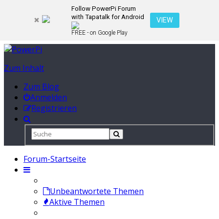
Follow PowerPi Forum
with Tapatalk for Android
VIEW
FREE - on Google Play
Zum Inhalt
Zum Blog
Anmelden
Registrieren
Forum-Startseite
Unbeantwortete Themen
Aktive Themen