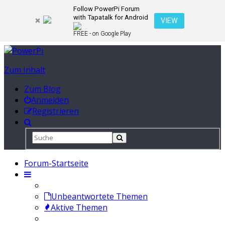
Follow PowerPi Forum
with Tapatalk for Android
VIEW
FREE - on Google Play
Zum Inhalt
Zum Blog
Anmelden
Registrieren
Forum-Startseite
Unbeantwortete Themen
Aktive Themen