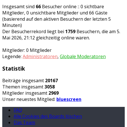
Insgesamt sind
66
Besucher online :: 0 sichtbare
Mitglieder, 0 unsichtbare Mitglieder und 66 Gäste
(basierend auf den aktiven Besuchern der letzten 5
Minuten)
Der Besucherrekord liegt bei
1759
Besuchern, die am 5.
Mai 2026, 21:12 gleichzeitig online waren.
Mitglieder: 0 Mitglieder
Legende:
Administratoren
,
Globale Moderatoren
Statistik
Beiträge insgesamt
20167
Themen insgesamt
3058
Mitglieder insgesamt
2969
Unser neuestes Mitglied:
bluescreen
FAQ
Alle Cookies des Boards löschen
Das Team