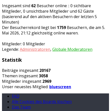
Insgesamt sind
62
Besucher online :: 0 sichtbare
Mitglieder, 0 unsichtbare Mitglieder und 62 Gäste
(basierend auf den aktiven Besuchern der letzten 5
Minuten)
Der Besucherrekord liegt bei
1759
Besuchern, die am 5.
Mai 2026, 21:12 gleichzeitig online waren.
Mitglieder: 0 Mitglieder
Legende:
Administratoren
,
Globale Moderatoren
Statistik
Beiträge insgesamt
20167
Themen insgesamt
3058
Mitglieder insgesamt
2969
Unser neuestes Mitglied:
bluescreen
FAQ
Alle Cookies des Boards löschen
Das Team