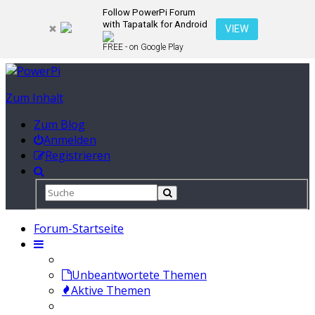
Follow PowerPi Forum
with Tapatalk for Android
VIEW
FREE - on Google Play
Zum Inhalt
Zum Blog
Anmelden
Registrieren
Forum-Startseite
Unbeantwortete Themen
Aktive Themen