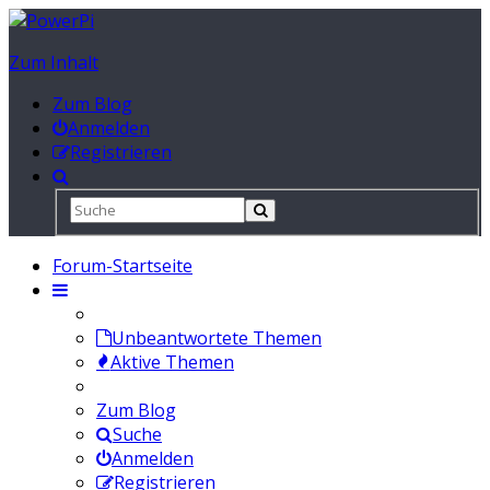
Zum Inhalt
Zum Blog
Anmelden
Registrieren
Forum-Startseite
Unbeantwortete Themen
Aktive Themen
Zum Blog
Suche
Anmelden
Registrieren