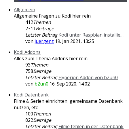
Allgemein
Allgemeine Fragen zu Kodi hier rein
412
Themen
2311
Beiträge
Letzter Beitrag
Kodi unter Raspbian installie…
von
juergenz
19. Jan 2021, 13:25
Kodi Addons
Alles zum Thema Addons hier rein.
93
Themen
758
Beiträge
Letzter Beitrag
Hyperion Addon von b2un0
von
b2un0
16. Sep 2020, 14:02
Kodi Datenbank
Filme & Serien einrichten, gemeinsame Datenbank
nutzen, etc.
100
Themen
822
Beiträge
Letzter Beitrag
Filme fehlen in der Datenbank