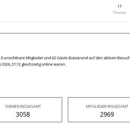
17
Themen
r, 0 unsichtbare Mitglieder und 62 Gäste (basierend auf den aktiven Besuch
2026, 21:12 gleichzeitig online waren.
THEMEN INSGESAMT
MITGLIEDER INSGESAMT
3058
2969