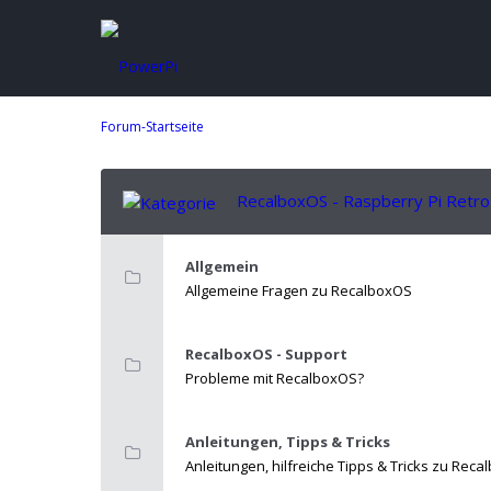
Forum-Startseite
RecalboxOS - Raspberry Pi Retr
Allgemein
Allgemeine Fragen zu RecalboxOS
RecalboxOS - Support
Probleme mit RecalboxOS?
Anleitungen, Tipps & Tricks
Anleitungen, hilfreiche Tipps & Tricks zu Rec