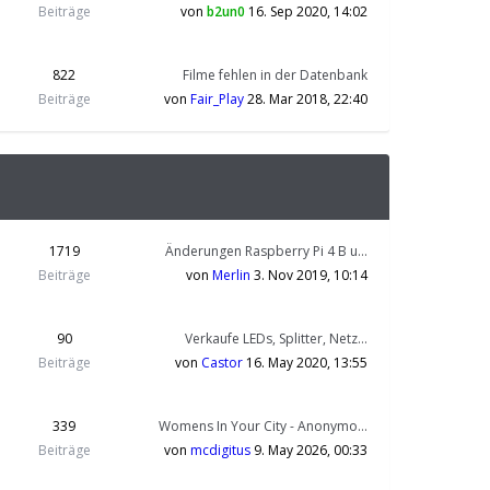
Beiträge
von
b2un0
16. Sep 2020, 14:02
822
Filme fehlen in der Datenbank
Beiträge
von
Fair_Play
28. Mar 2018, 22:40
1719
Änderungen Raspberry Pi 4 B u…
Beiträge
von
Merlin
3. Nov 2019, 10:14
90
Verkaufe LEDs, Splitter, Netz…
Beiträge
von
Castor
16. May 2020, 13:55
339
Womens In Your City - Anonymo…
Beiträge
von
mcdigitus
9. May 2026, 00:33