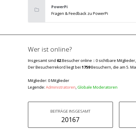
PowerPi
Fragen & Feedback zu PowerPi
Wer ist online?
Insgesamt sind
62
Besucher online :: 0 sichtbare Mitgliede
Der Besucherrekord liegt bei
1759
Besuchern, die am 5. Mai 
Mitglieder: 0 Mitglieder
Legende:
Administratoren
,
Globale Moderatoren
BEITRÄGE INSGESAMT
20167