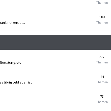
Themen
100
ank nutzen, etc.
Themen
277
beratung, etc.
Themen
44
s übrig geblieben ist.
Themen
73
Themen