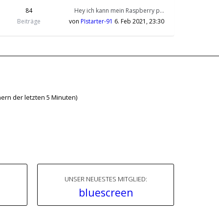
84
Hey ich kann mein Raspberry p…
Beiträge
von
PIstarter-91
6. Feb 2021, 23:30
ern der letzten 5 Minuten)
UNSER NEUESTES MITGLIED:
bluescreen