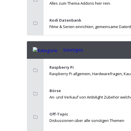
Alles zum Thema Addons hier rein.
Kodi Datenbank
Filme & Serien einrichten, gemeinsame Datenb
Sonstiges
Raspberry Pi
Raspberry Pi allgemein, Hardwarefragen, Kauf
Börse
An- und Verkauf von Ambilight Zubehör welche
Off-Topic
Diskussionen über alle sonstigen Themen