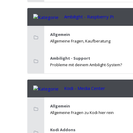
Ambilight - Raspberry Pi
Allgemein
Allgemeine Fragen, Kaufberatung
Ambilight - Support
Probleme mit deinem Ambilight-System?
Kodi - Media Center
Allgemein
Allgemeine Fragen zu Kodi hier rein
Kodi Addons