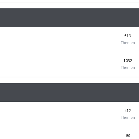
519
Themen
1032
Themen
412
Themen
93