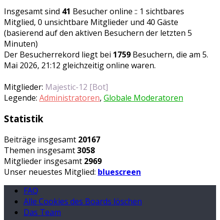
Insgesamt sind
41
Besucher online :: 1 sichtbares
Mitglied, 0 unsichtbare Mitglieder und 40 Gäste
(basierend auf den aktiven Besuchern der letzten 5
Minuten)
Der Besucherrekord liegt bei
1759
Besuchern, die am 5.
Mai 2026, 21:12 gleichzeitig online waren.
Mitglieder:
Majestic-12 [Bot]
Legende:
Administratoren
,
Globale Moderatoren
Statistik
Beiträge insgesamt
20167
Themen insgesamt
3058
Mitglieder insgesamt
2969
Unser neuestes Mitglied:
bluescreen
FAQ
Alle Cookies des Boards löschen
Das Team