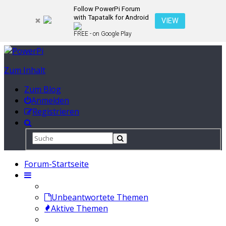
Follow PowerPi Forum
with Tapatalk for Android
VIEW
FREE - on Google Play
Zum Inhalt
Zum Blog
Anmelden
Registrieren
Forum-Startseite
Unbeantwortete Themen
Aktive Themen