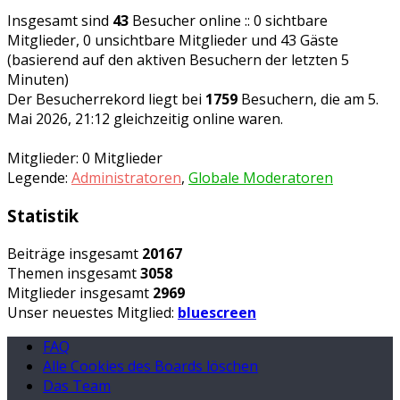
Insgesamt sind
43
Besucher online :: 0 sichtbare
Mitglieder, 0 unsichtbare Mitglieder und 43 Gäste
(basierend auf den aktiven Besuchern der letzten 5
Minuten)
Der Besucherrekord liegt bei
1759
Besuchern, die am 5.
Mai 2026, 21:12 gleichzeitig online waren.
Mitglieder: 0 Mitglieder
Legende:
Administratoren
,
Globale Moderatoren
Statistik
Beiträge insgesamt
20167
Themen insgesamt
3058
Mitglieder insgesamt
2969
Unser neuestes Mitglied:
bluescreen
FAQ
Alle Cookies des Boards löschen
Das Team