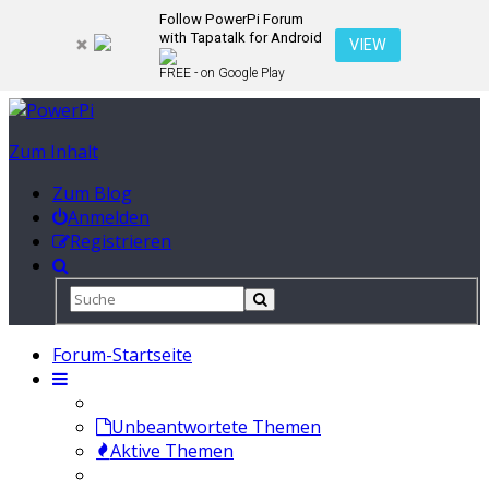
Follow PowerPi Forum
with Tapatalk for Android
VIEW
FREE - on Google Play
Zum Inhalt
Zum Blog
Anmelden
Registrieren
Forum-Startseite
Unbeantwortete Themen
Aktive Themen