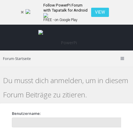
Follow PowerPi Forum
with Tapatalk for Android
VIEW
FREE - on Google Play
Forum-Startseite
Du musst dich anmelden, um in diesem
Forum Beiträge zu zitieren.
Benutzername: