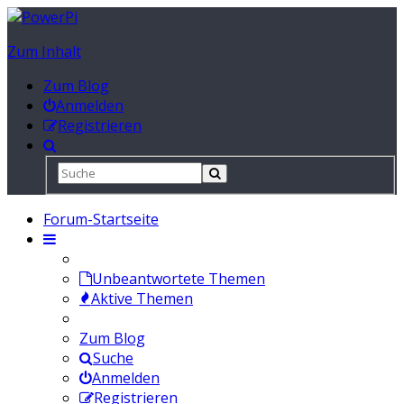
Zum Inhalt
Zum Blog
Anmelden
Registrieren
Forum-Startseite
Unbeantwortete Themen
Aktive Themen
Zum Blog
Suche
Anmelden
Registrieren