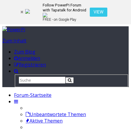
Follow PowerPi Forum
with Tapatalk for Android
VIEW
FREE - on Google Play
Zum Inhalt
Zum Blog
Anmelden
Registrieren
Forum-Startseite
Unbeantwortete Themen
Aktive Themen