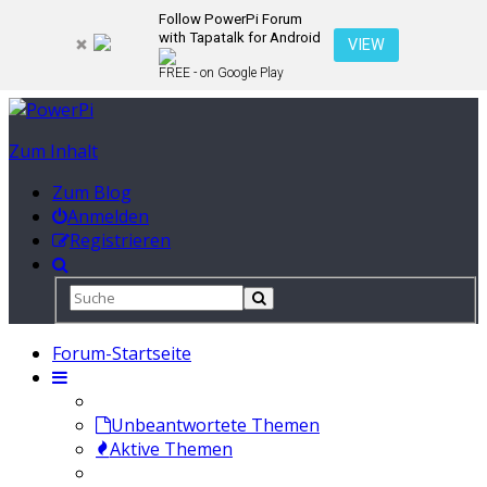
Follow PowerPi Forum
with Tapatalk for Android
VIEW
FREE - on Google Play
Zum Inhalt
Zum Blog
Anmelden
Registrieren
Forum-Startseite
Unbeantwortete Themen
Aktive Themen