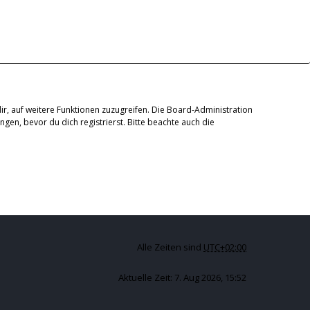
ir, auf weitere Funktionen zuzugreifen. Die Board-Administration
en, bevor du dich registrierst. Bitte beachte auch die
Alle Zeiten sind
UTC+02:00
Aktuelle Zeit: 7. Aug 2026, 15:52