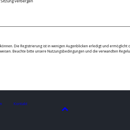
 Sitzung verbergen
können. Die Registrierung ist in wenigen Augenblicken erledigt und ermöglicht d
uweisen. Beachte bitte unsere Nutzungsbedingungen und die verwandten Regelung
m
Kontakt