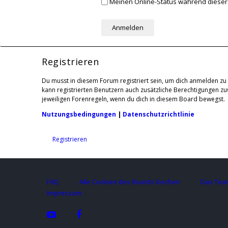
Meinen Online-Status während dieser
Registrieren
Du musst in diesem Forum registriert sein, um dich anmelden zu 
kann registrierten Benutzern auch zusätzliche Berechtigungen z
jeweiligen Forenregeln, wenn du dich in diesem Board bewegst.
Nutzungsbedingungen
|
Datenschutzrichtlinie
Registrieren
FAQ
Alle Cookies des Boards löschen
Das Tea
Impressum