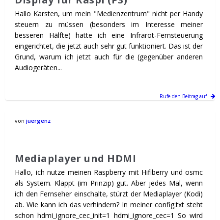
Hallo Karsten, um mein "Medienzentrum" nicht per Handy
steuern zu müssen (besonders im Interesse meiner
besseren Hälfte) hatte ich eine Infrarot-Fernsteuerung
eingerichtet, die jetzt auch sehr gut funktioniert. Das ist der
Grund, warum ich jetzt auch für die (gegenüber anderen
Audiogeräten...
Rufe den Beitrag auf
von
juergenz
Mediaplayer und HDMI
Hallo, ich nutze meinen Raspberry mit Hifiberry und osmc
als System. Klappt (im Prinzip) gut. Aber jedes Mal, wenn
ich den Fernseher einschalte, stürzt der Mediaplayer (Kodi)
ab. Wie kann ich das verhindern? In meiner config.txt steht
schon hdmi_ignore_cec_init=1 hdmi_ignore_cec=1 So wird