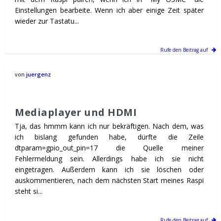
Einstellungen bearbeite. Wenn ich aber einige Zeit später
wieder zur Tastatu...
Rufe den Beitrag auf
von
juergenz
Mediaplayer und HDMI
Tja, das hmmm kann ich nur bekräftigen. Nach dem, was
ich bislang gefunden habe, dürfte die Zeile
dtparam=gpio_out_pin=17 die Quelle meiner
Fehlermeldung sein. Allerdings habe ich sie nicht
eingetragen. Außerdem kann ich sie löschen oder
auskommentieren, nach dem nächsten Start meines Raspi
steht si...
Rufe den Beitrag auf