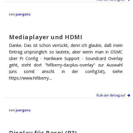
von
juergenz
Mediaplayer und HDMI
Danke. Das ist schon verrückt, denn ich glaube, daß mein
Eintrag ursprünglich so lautete, aber wenn man in OSMC
über Pi Config - Hardware Support - Soundcard Overlay
geht, steht dort "hifiberry-dacplus-overlay" zur Auswahl
(uns somit anschl. in der config.txt), siehe
https://www.hifiberry....
Rufe den Beitrag auf
von
juergenz
Display für Raspi (P3)