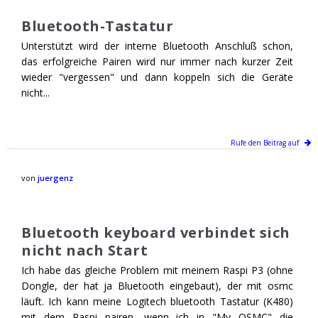
Bluetooth-Tastatur
Unterstützt wird der interne Bluetooth Anschluß schon,
das erfolgreiche Pairen wird nur immer nach kurzer Zeit
wieder "vergessen" und dann koppeln sich die Geräte
nicht...
Rufe den Beitrag auf
von
juergenz
Bluetooth keyboard verbindet sich
nicht nach Start
Ich habe das gleiche Problem mit meinem Raspi P3 (ohne
Dongle, der hat ja Bluetooth eingebaut), der mit osmc
läuft. Ich kann meine Logitech bluetooth Tastatur (K480)
mit dem Raspi pairen, wenn ich in "My OSMC" die