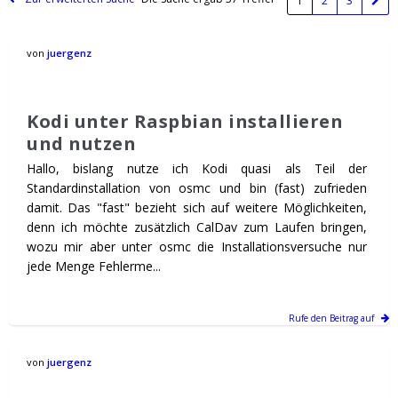
1
2
3
von
juergenz
Kodi unter Raspbian installieren
und nutzen
Hallo, bislang nutze ich Kodi quasi als Teil der
Standardinstallation von osmc und bin (fast) zufrieden
damit. Das "fast" bezieht sich auf weitere Möglichkeiten,
denn ich möchte zusätzlich CalDav zum Laufen bringen,
wozu mir aber unter osmc die Installationsversuche nur
jede Menge Fehlerme...
Rufe den Beitrag auf
von
juergenz