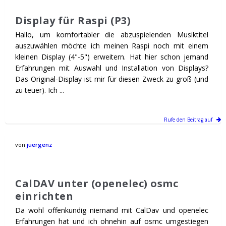
Display für Raspi (P3)
Hallo, um komfortabler die abzuspielenden Musiktitel
auszuwählen möchte ich meinen Raspi noch mit einem
kleinen Display (4"-5") erweitern. Hat hier schon jemand
Erfahrungen mit Auswahl und Installation von Displays?
Das Original-Display ist mir für diesen Zweck zu groß (und
zu teuer). Ich ...
Rufe den Beitrag auf
von
juergenz
CalDAV unter (openelec) osmc
einrichten
Da wohl offenkundig niemand mit CalDav und openelec
Erfahrungen hat und ich ohnehin auf osmc umgestiegen