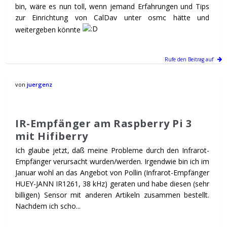
bin, wäre es nun toll, wenn jemand Erfahrungen und Tips
zur Einrichtung von CalDav unter osmc hätte und
weitergeben könnte
Rufe den Beitrag auf
von
juergenz
IR-Empfänger am Raspberry Pi 3
mit Hifiberry
Ich glaube jetzt, daß meine Probleme durch den Infrarot-
Empfänger verursacht wurden/werden. Irgendwie bin ich im
Januar wohl an das Angebot von Pollin (Infrarot-Empfänger
HUEY-JANN IR1261, 38 kHz) geraten und habe diesen (sehr
billigen) Sensor mit anderen Artikeln zusammen bestellt.
Nachdem ich scho...