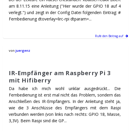
am 8.11.15 eine Anleitung ("Hier wurde der GPIO 18 auf 4
verlegt.") und zeigt in der Config Datei folgenden Eintrag: #
Fernbedienung dtoverlay=lirc-rpi dtparam=...
Rufe den Beitrag auf
von
juergenz
IR-Empfänger am Raspberry Pi 3
mit Hifiberry
Da habe ich mich wohl unklar ausgedrückt... Die
Fernbedienung ist erst mal nicht das Problem, sondern das
Anschließen des IR-Empfängers. In der Anleitung steht ja,
wie die 3 Anschlüsse des Empfängers mit dem Raspi
verbunden werden (von links nach rechts: GPIO 18, Masse,
3,3V). Beim Raspi sind die GP...