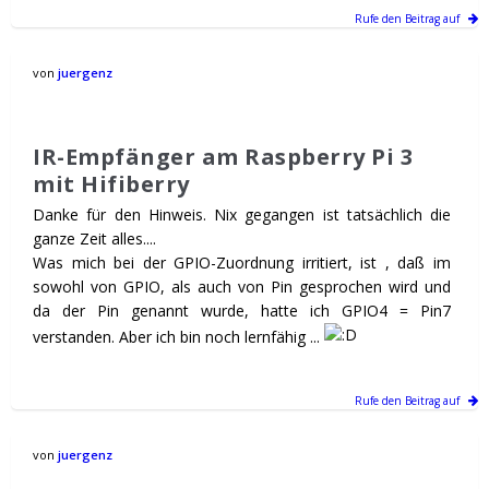
Rufe den Beitrag auf
von
juergenz
IR-Empfänger am Raspberry Pi 3
mit Hifiberry
Danke für den Hinweis. Nix gegangen ist tatsächlich die
ganze Zeit alles....
Was mich bei der GPIO-Zuordnung irritiert, ist , daß im
sowohl von GPIO, als auch von Pin gesprochen wird und
da der Pin genannt wurde, hatte ich GPIO4 = Pin7
verstanden. Aber ich bin noch lernfähig ...
Rufe den Beitrag auf
von
juergenz