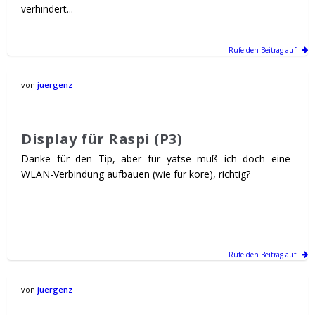
verhindert...
Rufe den Beitrag auf
von
juergenz
Display für Raspi (P3)
Danke für den Tip, aber für yatse muß ich doch eine
WLAN-Verbindung aufbauen (wie für kore), richtig?
Rufe den Beitrag auf
von
juergenz