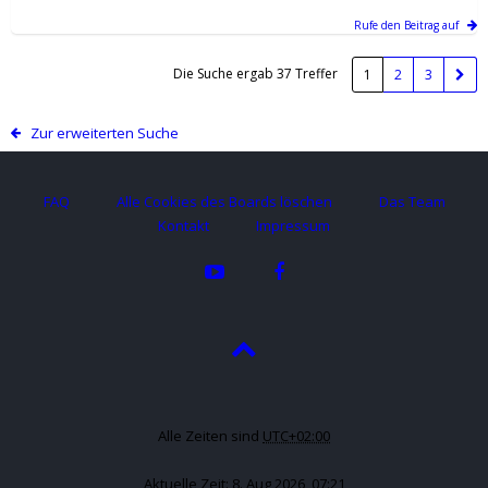
Rufe den Beitrag auf
Die Suche ergab 37 Treffer
1
2
3
Zur erweiterten Suche
FAQ
Alle Cookies des Boards löschen
Das Team
Kontakt
Impressum
Alle Zeiten sind
UTC+02:00
Aktuelle Zeit: 8. Aug 2026, 07:21