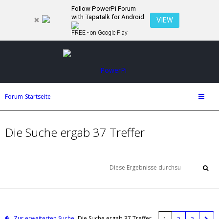
Follow PowerPi Forum
with Tapatalk for Android
VIEW
FREE - on Google Play
Forum-Startseite
Die Suche ergab 37 Treffer
Zur erweiterten Suche
Die Suche ergab 37 Treffer