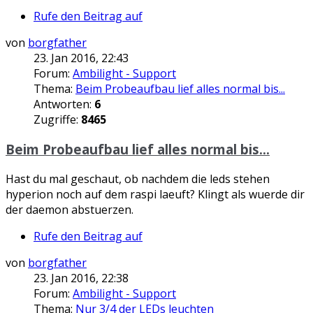
Rufe den Beitrag auf
von
borgfather
23. Jan 2016, 22:43
Forum:
Ambilight - Support
Thema:
Beim Probeaufbau lief alles normal bis...
Antworten:
6
Zugriffe:
8465
Beim Probeaufbau lief alles normal bis...
Hast du mal geschaut, ob nachdem die leds stehen
hyperion noch auf dem raspi laeuft? Klingt als wuerde dir
der daemon abstuerzen.
Rufe den Beitrag auf
von
borgfather
23. Jan 2016, 22:38
Forum:
Ambilight - Support
Thema:
Nur 3/4 der LEDs leuchten