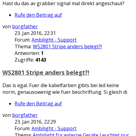
Hast du das av grabber signal mal direkt angeschaut?
Rufe den Beitrag auf
von
borgfather
23. Jan 2016, 22:31
Forum:
Ambilight - Support
Thema:
WS2801 Stripe anders belegt?!
Antworten:
1
Zugriffe:
4143
WS2801 Stripe anders belegt?!
Das is egal. Fuer die kabelfarben gibts bei led keine
norm, genausowenig wie fuer beschriftung. Si gleich di
Rufe den Beitrag auf
von
borgfather
23. Jan 2016, 22:29
Forum:
Ambilight - Support
Thema:
Ambilight für externe Geräte Leuchtet nur