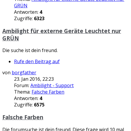
GRÜN
Antworten:
4
Zugriffe:
6323
Ambilight für externe Geräte Leuchtet nur
GRÜN
Die suche ist dein freund.
Rufe den Beitrag auf
von
borgfather
23. Jan 2016, 22:23
Forum:
Ambilight - Support
Thema:
Falsche Farben
Antworten:
4
Zugriffe:
6575
Falsche Farben
Die forumsuche ist dein freund. Diese frage wird 10 mal