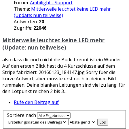
Forum:
Ambilight - Support
Thema:
Mittlerweile leuchtet keine LED mehr
(Update: nun teilweise)
Antworten:
20
Zugriffe:
22046
Mittlerweile leuchtet keine LED mehr
(Update: nun teilweise)
also dass dir noch nicht die Bude brennt ist ein Wunder.
Auf den ersten Blick hast du 4 Kurzschlüsse auf dem
Stripe fabriziert. 20160123_184147.jpg Sorry fuer die
kurze Antwort, aber musste erst noch in deinem Bild
rummalen. Deine blanken Leitungen sind viel zu lang. für
den Lötpunkt reichen 2 bis 3...
Rufe den Beitrag auf
Sortiere nach