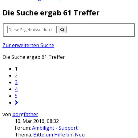
Die Suche ergab 61 Treffer
Zur erweiterten Suche
Die Suche ergab 61 Treffer
1
2
3
4
5
von
borgfather
10. Mär 2016, 08:32
Forum:
Ambilight - Support
Thema:
Bitte um Hilfe bin Neu