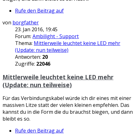
Rufe den Beitrag auf
von
borgfather
23. Jan 2016, 19:45
Forum:
Ambilight - Support
Thema:
Mittlerweile leuchtet keine LED mehr
(Update: nun teilweise)
Antworten:
20
Zugriffe:
22046
Mittlerweile leuchtet keine LED mehr
(Update: nun teilweise)
Für das Verbindungskabel würde ich dir eines mit einer
massiven Litze statt der vielen kleinen empfehlen. Das
kannst du in die Form die du brauchst biegen, und dann
bleibt es so.
Rufe den Beitrag auf