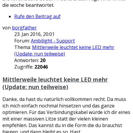
die woche beantwortet.
Rufe den Beitrag auf
von
borgfather
23. Jan 2016, 20:01
Forum:
Ambilight - Support
Thema:
Mittlerweile leuchtet keine LED mehr
(Update: nun teilweise)
Antworten:
20
Zugriffe:
22046
Mittlerweile leuchtet keine LED mehr
(Update: nun teilweise)
Danke, da hast du natürlich vollkommen recht. Da muss
ich mich einfach nochmal hinsetzen und das ganze
optimieren. Für das Verbindungskabel würde ich dir eines
mit einer massiven Litze statt der vielen kleinen
empfehlen. Das kannst du in die Form die du brauchst
biegen, und dann bleibt es so. Hast ...