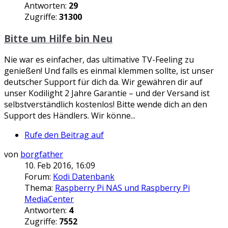
Antworten:
29
Zugriffe:
31300
Bitte um Hilfe bin Neu
Nie war es einfacher, das ultimative TV-Feeling zu
genießen! Und falls es einmal klemmen sollte, ist unser
deutscher Support für dich da. Wir gewähren dir auf
unser Kodilight 2 Jahre Garantie – und der Versand ist
selbstverständlich kostenlos! Bitte wende dich an den
Support des Händlers. Wir könne...
Rufe den Beitrag auf
von
borgfather
10. Feb 2016, 16:09
Forum:
Kodi Datenbank
Thema:
Raspberry Pi NAS und Raspberry Pi
MediaCenter
Antworten:
4
Zugriffe:
7552