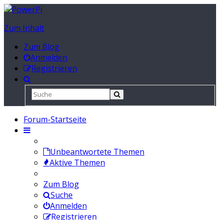
Zum Inhalt
Zum Blog
Anmelden
Registrieren
Forum-Startseite
Unbeantwortete Themen
Aktive Themen
Zum Blog
Suche
Anmelden
Registrieren