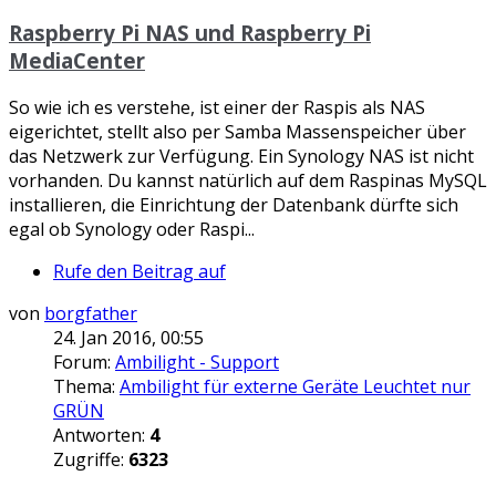
Raspberry Pi NAS und Raspberry Pi
MediaCenter
So wie ich es verstehe, ist einer der Raspis als NAS
eigerichtet, stellt also per Samba Massenspeicher über
das Netzwerk zur Verfügung. Ein Synology NAS ist nicht
vorhanden. Du kannst natürlich auf dem Raspinas MySQL
installieren, die Einrichtung der Datenbank dürfte sich
egal ob Synology oder Raspi...
Rufe den Beitrag auf
von
borgfather
24. Jan 2016, 00:55
Forum:
Ambilight - Support
Thema:
Ambilight für externe Geräte Leuchtet nur
GRÜN
Antworten:
4
Zugriffe:
6323