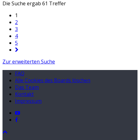
Die Suche ergab 61 Treffer
1
2
3
4
5
Zur erweiterten Suche
FAQ
Alle Cookies des Boards löschen
Das Team
Kontakt
Impressum