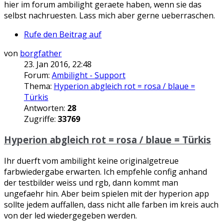
hier im forum ambilight geraete haben, wenn sie das
selbst nachruesten. Lass mich aber gerne ueberraschen.
Rufe den Beitrag auf
von
borgfather
23. Jan 2016, 22:48
Forum:
Ambilight - Support
Thema:
Hyperion abgleich rot = rosa / blaue =
Türkis
Antworten:
28
Zugriffe:
33769
Hyperion abgleich rot = rosa / blaue = Türkis
Ihr duerft vom ambilight keine originalgetreue
farbwiedergabe erwarten. Ich empfehle config anhand
der testbilder weiss und rgb, dann kommt man
ungefaehr hin. Aber beim spielen mit der hyperion app
sollte jedem auffallen, dass nicht alle farben im kreis auch
von der led wiedergegeben werden.