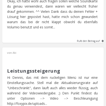
Okay, ich hätte wohl auch fragen sollen welche Soundkarte
du genau verwendest, dann wären wir vielleicht früher
drauf gekommen. ^^ Vielen Dank dass du deinen Fehler +
Lösung hier gepostet hast, hatte mich schon gewundert
warum das bei dir nicht klappt obwohl du ebenfalls
Volumio benutzt und es somit...
Rufe den Beitrag auf
von
Aki
Leistungssteigerung
Hi Dennis, das mit dem ruckeligen Menü ist nur eine
Einstellungssache. Stell mal die Aktualisierungsrate auf
"Unbeschränkt", dann läuft auch alles wieder flüssig, auch
während der Videowiedergabe. ;) Den Punkt findest du
unter Optionen --> Video --> Beschleunigung
http://foxypix.de/uploads...