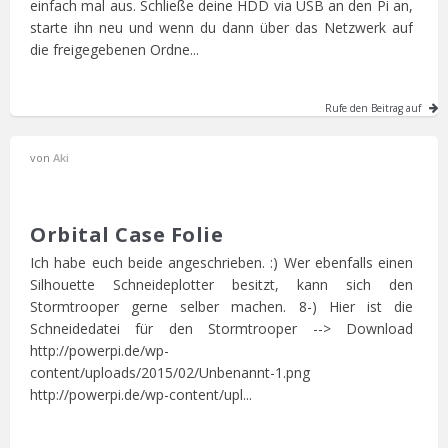
einfach mal aus. Schließe deine HDD via USB an den Pi an,
starte ihn neu und wenn du dann über das Netzwerk auf
die freigegebenen Ordne...
Rufe den Beitrag auf
von
Aki
Orbital Case Folie
Ich habe euch beide angeschrieben. :) Wer ebenfalls einen
Silhouette Schneideplotter besitzt, kann sich den
Stormtrooper gerne selber machen. 8-) Hier ist die
Schneidedatei für den Stormtrooper --> Download
http://powerpi.de/wp-
content/uploads/2015/02/Unbenannt-1.png
http://powerpi.de/wp-content/upl...