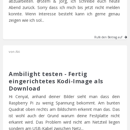
abzuarbeiten. @Steffi & Jörg, ich schreibe euch heute
Abend zurück. Sorry dass ich mich bis jetzt nicht melden
konnte. Wenn Interesse besteht kann ich gerne genau
zeigen wie ich sol...
Rufe den Beitrag auf
von
Aki
Ambilight testen - Fertig
eingerichtetes Kodi-Image als
Download
Hi Cenyal, anhand deiner Bilder sieht man dass dein
Raspberry Pi zu wenig Spannung bekommt. Am bunten
Quadrat oben rechts am Bildschirm erkennt man das. Das
ist wohl auch der Grund warum deine Festplatte nicht
erkannt wird. Das Problem wird nicht am Netzteil liegen
sondern am USB-Kabel zwischen Netz...