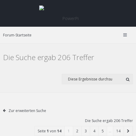
Forum-Startseite
Die Suche ergab 206 Treffer
Zur erweiterten Suche
Die Suche ergab 206 Treffer
Seite
1
von
14
1
2
3
4
5
…
14