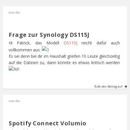
von
Aki
Frage zur Synology DS115J
Hi Patrick, das Modell
DS115J
reicht dafür auch
vollkommen aus.
Es sei denn bei dir im Haushalt greifen 10 Leute gleichzeitig
auf die Dateien zu, dann könnte es etwas kritisch werden
Rufe den Beitrag auf
von
Aki
Spotify Connect Volumio