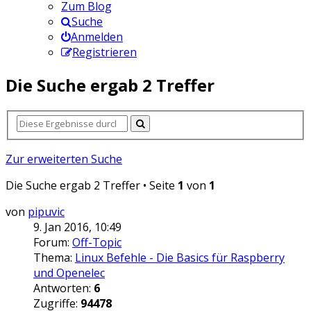
Zum Blog
Suche
Anmelden
Registrieren
Die Suche ergab 2 Treffer
Zur erweiterten Suche
Die Suche ergab 2 Treffer • Seite
1
von
1
von
pipuvic
9. Jan 2016, 10:49
Forum:
Off-Topic
Thema:
Linux Befehle - Die Basics für Raspberry
und Openelec
Antworten:
6
Zugriffe:
94478