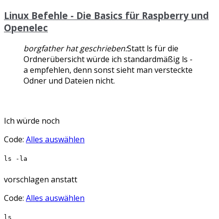
Linux Befehle - Die Basics für Raspberry und
Openelec
borgfather hat geschrieben:
Statt ls für die
Ordnerübersicht würde ich standardmäßig ls -
a empfehlen, denn sonst sieht man versteckte
Odner und Dateien nicht.
Ich würde noch
Code:
Alles auswählen
ls -la
vorschlagen anstatt
Code:
Alles auswählen
ls