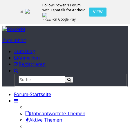
Follow PowerPi Forum
with Tapatalk for Android
VIEW
FREE - on Google Play
Zum Inhalt
Zum Blog
Anmelden
Registrieren
Forum-Startseite
Unbeantwortete Themen
Aktive Themen