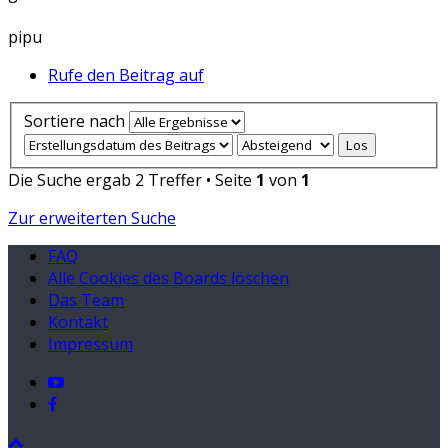
pipu
Rufe den Beitrag auf
Sortiere nach
Die Suche ergab 2 Treffer • Seite
1
von
1
Zur erweiterten Suche
FAQ
Alle Cookies des Boards löschen
Das Team
Kontakt
Impressum