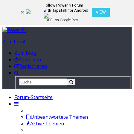
Follow PowerPi Forum
with Tapatalk for Android
VIEW
FREE - on Google Play
Zum Inhalt
Zum Blog
Anmelden
Registrieren
Forum-Startseite
Unbeantwortete Themen
Aktive Themen