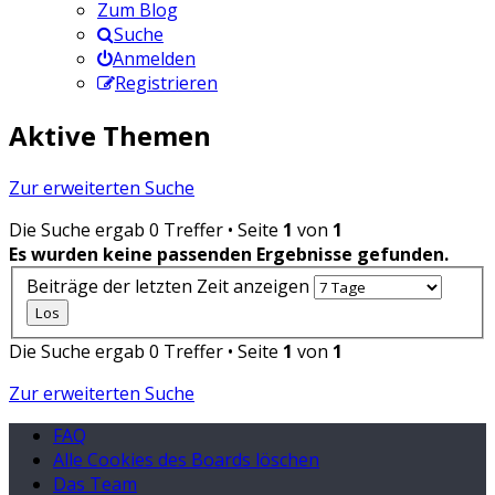
Zum Blog
Suche
Anmelden
Registrieren
Aktive Themen
Zur erweiterten Suche
Die Suche ergab 0 Treffer • Seite
1
von
1
Es wurden keine passenden Ergebnisse gefunden.
Beiträge der letzten Zeit anzeigen
Die Suche ergab 0 Treffer • Seite
1
von
1
Zur erweiterten Suche
FAQ
Alle Cookies des Boards löschen
Das Team