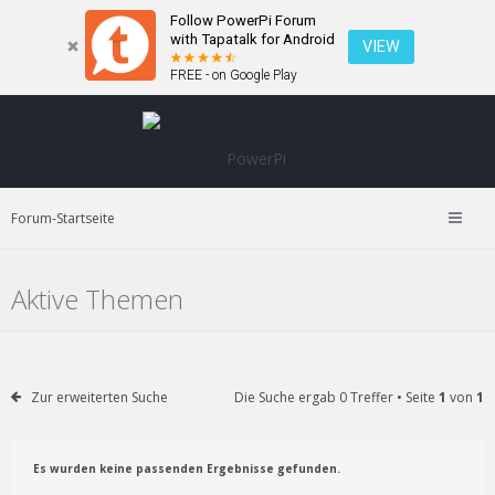
Follow PowerPi Forum
with Tapatalk for Android
VIEW
FREE - on Google Play
Forum-Startseite
Aktive Themen
Zur erweiterten Suche
Die Suche ergab 0 Treffer • Seite
1
von
1
Es wurden keine passenden Ergebnisse gefunden.