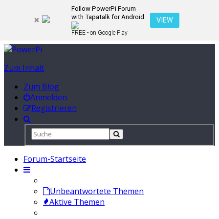
Follow PowerPi Forum
with Tapatalk for Android
VIEW
FREE - on Google Play
Zum Inhalt
Zum Blog
Anmelden
Registrieren
Forum-Startseite
Unbeantwortete Themen
Aktive Themen