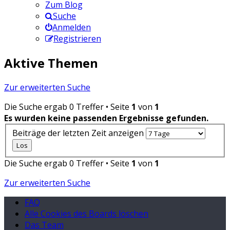
Zum Blog
Suche
Anmelden
Registrieren
Aktive Themen
Zur erweiterten Suche
Die Suche ergab 0 Treffer • Seite
1
von
1
Es wurden keine passenden Ergebnisse gefunden.
Beiträge der letzten Zeit anzeigen
Die Suche ergab 0 Treffer • Seite
1
von
1
Zur erweiterten Suche
FAQ
Alle Cookies des Boards löschen
Das Team