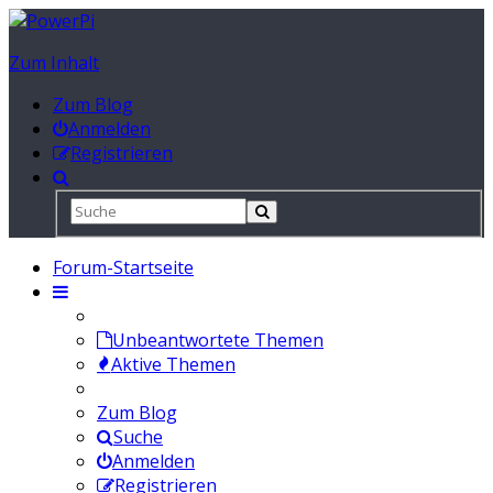
Zum Inhalt
Zum Blog
Anmelden
Registrieren
Forum-Startseite
Unbeantwortete Themen
Aktive Themen
Zum Blog
Suche
Anmelden
Registrieren