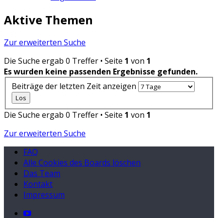
Aktive Themen
Zur erweiterten Suche
Die Suche ergab 0 Treffer • Seite
1
von
1
Es wurden keine passenden Ergebnisse gefunden.
Beiträge der letzten Zeit anzeigen
Die Suche ergab 0 Treffer • Seite
1
von
1
Zur erweiterten Suche
FAQ
Alle Cookies des Boards löschen
Das Team
Kontakt
Impressum