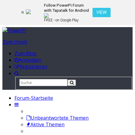
Follow PowerPi Forum
with Tapatalk for Android
VIEW
FREE - on Google Play
Zum Inhalt
Zum Blog
Anmelden
Registrieren
Forum-Startseite
Unbeantwortete Themen
Aktive Themen