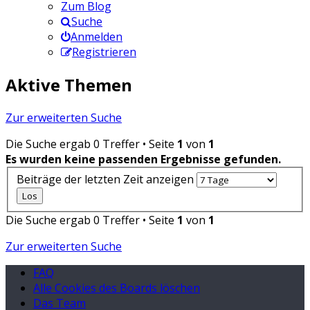
Zum Blog
Suche
Anmelden
Registrieren
Aktive Themen
Zur erweiterten Suche
Die Suche ergab 0 Treffer • Seite
1
von
1
Es wurden keine passenden Ergebnisse gefunden.
Beiträge der letzten Zeit anzeigen
Die Suche ergab 0 Treffer • Seite
1
von
1
Zur erweiterten Suche
FAQ
Alle Cookies des Boards löschen
Das Team