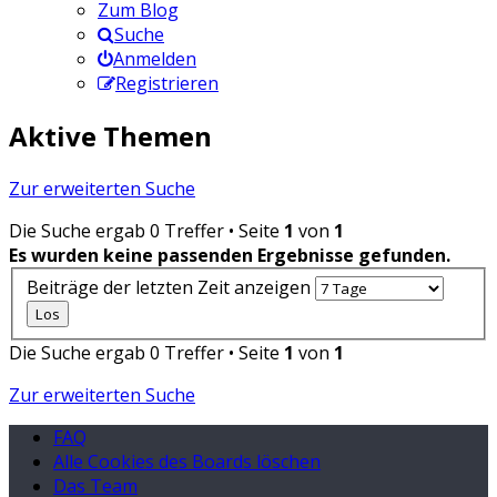
Zum Blog
Suche
Anmelden
Registrieren
Aktive Themen
Zur erweiterten Suche
Die Suche ergab 0 Treffer • Seite
1
von
1
Es wurden keine passenden Ergebnisse gefunden.
Beiträge der letzten Zeit anzeigen
Die Suche ergab 0 Treffer • Seite
1
von
1
Zur erweiterten Suche
FAQ
Alle Cookies des Boards löschen
Das Team