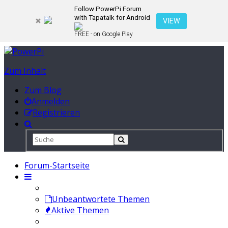
Follow PowerPi Forum
with Tapatalk for Android
VIEW
FREE - on Google Play
Zum Inhalt
Zum Blog
Anmelden
Registrieren
Forum-Startseite
Unbeantwortete Themen
Aktive Themen