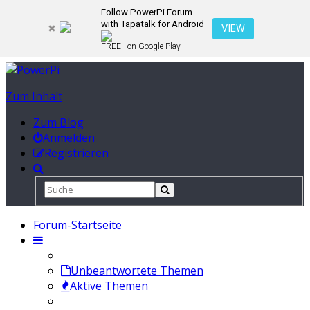
Follow PowerPi Forum
with Tapatalk for Android
VIEW
FREE - on Google Play
Zum Inhalt
Zum Blog
Anmelden
Registrieren
Forum-Startseite
Unbeantwortete Themen
Aktive Themen