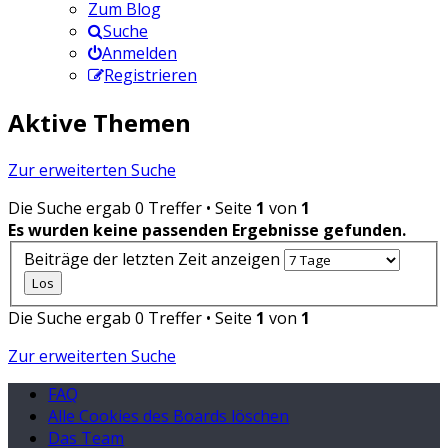
Zum Blog
Suche
Anmelden
Registrieren
Aktive Themen
Zur erweiterten Suche
Die Suche ergab 0 Treffer • Seite
1
von
1
Es wurden keine passenden Ergebnisse gefunden.
Beiträge der letzten Zeit anzeigen
Die Suche ergab 0 Treffer • Seite
1
von
1
Zur erweiterten Suche
FAQ
Alle Cookies des Boards löschen
Das Team