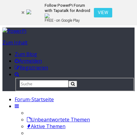
Follow PowerPi Forum
with Tapatalk for Android
VIEW
FREE - on Google Play
Zum Inhalt
Zum Blog
Anmelden
Registrieren
Forum-Startseite
Unbeantwortete Themen
Aktive Themen