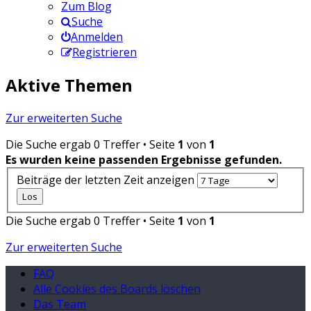
Zum Blog
Suche
Anmelden
Registrieren
Aktive Themen
Zur erweiterten Suche
Die Suche ergab 0 Treffer • Seite
1
von
1
Es wurden keine passenden Ergebnisse gefunden.
Beiträge der letzten Zeit anzeigen
Die Suche ergab 0 Treffer • Seite
1
von
1
Zur erweiterten Suche
FAQ
Alle Cookies des Boards löschen
Das Team