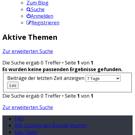
Zum Blog
Suche
Anmelden
Registrieren
Aktive Themen
Zur erweiterten Suche
Die Suche ergab 0 Treffer • Seite
1
von
1
Es wurden keine passenden Ergebnisse gefunden.
Beiträge der letzten Zeit anzeigen
Die Suche ergab 0 Treffer • Seite
1
von
1
Zur erweiterten Suche
FAQ
Alle Cookies des Boards löschen
Das Team