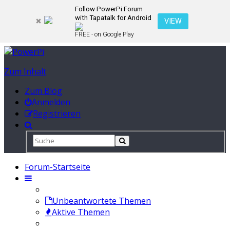
Follow PowerPi Forum
with Tapatalk for Android
VIEW
FREE - on Google Play
Zum Inhalt
Zum Blog
Anmelden
Registrieren
Forum-Startseite
Unbeantwortete Themen
Aktive Themen