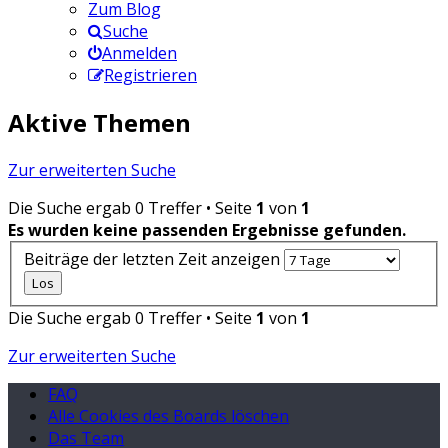
Zum Blog
Suche
Anmelden
Registrieren
Aktive Themen
Zur erweiterten Suche
Die Suche ergab 0 Treffer • Seite
1
von
1
Es wurden keine passenden Ergebnisse gefunden.
Beiträge der letzten Zeit anzeigen
Die Suche ergab 0 Treffer • Seite
1
von
1
Zur erweiterten Suche
FAQ
Alle Cookies des Boards löschen
Das Team