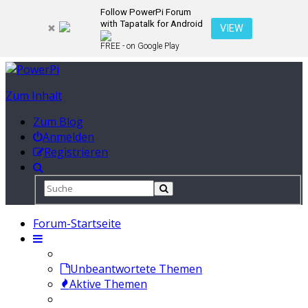
Follow PowerPi Forum
with Tapatalk for Android
VIEW
FREE - on Google Play
Zum Inhalt
Zum Blog
Anmelden
Registrieren
Forum-Startseite
Unbeantwortete Themen
Aktive Themen