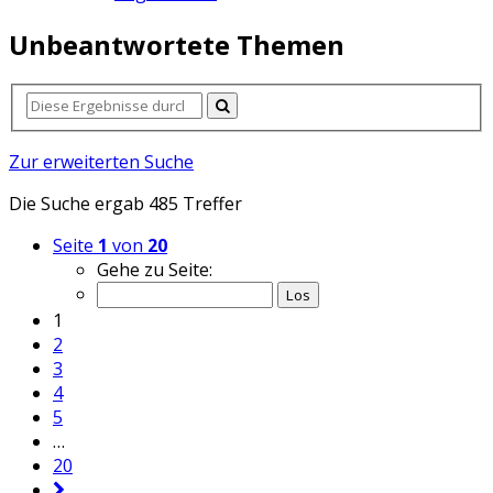
Unbeantwortete Themen
Zur erweiterten Suche
Die Suche ergab 485 Treffer
Seite
1
von
20
Gehe zu Seite:
1
2
3
4
5
…
20