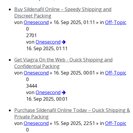
Buy Sildenafil Online – Speedy Shipping and
Discreet Packing
von
Onesecond
» 16. Sep 2025, 01:11 » in
Off-Topic
0
2701
von
Onesecond
16. Sep 2025, 01:11
Get Viagra On the Web - Quick Shipping and
Confidential Packing
von
Onesecond
» 16. Sep 2025, 00:01 » in
Off-Topic
0
3444
von
Onesecond
16. Sep 2025, 00:01
Purchase Sildenafil Online Today – Quick Shipping &
Private Packing
von
Onesecond
» 15. Sep 2025, 22:51 » in
Off-Topic
0