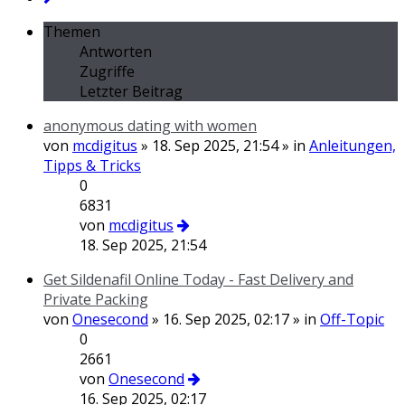
Themen
Antworten
Zugriffe
Letzter Beitrag
anonymous dating with women
von
mcdigitus
» 18. Sep 2025, 21:54 » in
Anleitungen,
Tipps & Tricks
0
6831
von
mcdigitus
18. Sep 2025, 21:54
Get Sildenafil Online Today - Fast Delivery and
Private Packing
von
Onesecond
» 16. Sep 2025, 02:17 » in
Off-Topic
0
2661
von
Onesecond
16. Sep 2025, 02:17