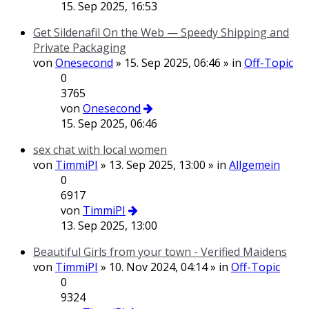
15. Sep 2025, 16:53
Get Sildenafil On the Web — Speedy Shipping and
Private Packaging
von
Onesecond
» 15. Sep 2025, 06:46 » in
Off-Topic
0
3765
von
Onesecond
15. Sep 2025, 06:46
sex chat with local women
von
TimmiPI
» 13. Sep 2025, 13:00 » in
Allgemein
0
6917
von
TimmiPI
13. Sep 2025, 13:00
Beautiful Girls from your town - Verified Maidens
von
TimmiPI
» 10. Nov 2024, 04:14 » in
Off-Topic
0
9324