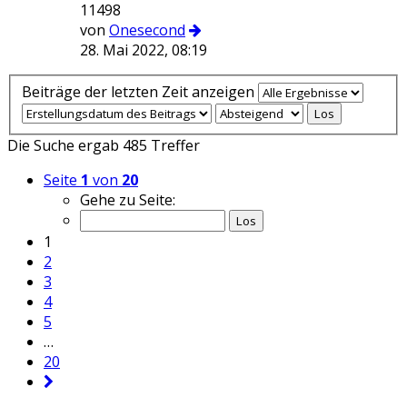
11498
von
Onesecond
28. Mai 2022, 08:19
Beiträge der letzten Zeit anzeigen
Die Suche ergab 485 Treffer
Seite
1
von
20
Gehe zu Seite:
1
2
3
4
5
…
20