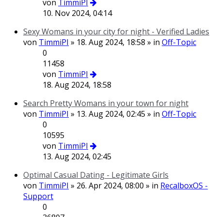
von
TimmiPI
10. Nov 2024, 04:14
Sexy Womans in your city for night - Verified Ladies
von
TimmiPI
» 18. Aug 2024, 18:58 » in
Off-Topic
0
11458
von
TimmiPI
18. Aug 2024, 18:58
Search Pretty Womans in your town for night
von
TimmiPI
» 13. Aug 2024, 02:45 » in
Off-Topic
0
10595
von
TimmiPI
13. Aug 2024, 02:45
Optimal Сasual Dating - Legitimate Girls
von
TimmiPI
» 26. Apr 2024, 08:00 » in
RecalboxOS -
Support
0