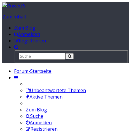
Zum Inhalt
Zum Blog
Anmelden
Registrieren
Forum-Startseite
Unbeantwortete Themen
Aktive Themen
Zum Blog
Suche
Anmelden
Registrieren