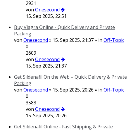
2931
von
Onesecond
15. Sep 2025, 22:51
Buy Viagra Online - Quick Delivery and Private
Packing
von
Onesecond
» 15. Sep 2025, 21:37 » in
Off-Topic
0
2609
von
Onesecond
15. Sep 2025, 21:37
Get Sildenafil On the Web – Quick Delivery & Private
Packing
von
Onesecond
» 15. Sep 2025, 20:26 » in
Off-Topic
0
3583
von
Onesecond
15. Sep 2025, 20:26
Get Sildenafil Online - Fast Shipping & Private