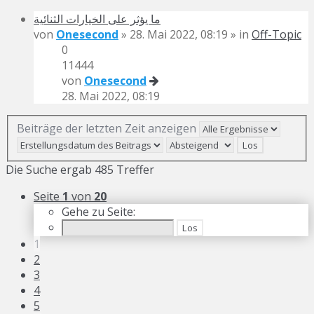
ما يؤثر على الخيارات الثنائية
von
Onesecond
» 28. Mai 2022, 08:19 » in
Off-Topic
0
11444
von
Onesecond
28. Mai 2022, 08:19
Beiträge der letzten Zeit anzeigen
Die Suche ergab 485 Treffer
Seite
1
von
20
Gehe zu Seite:
1
2
3
4
5