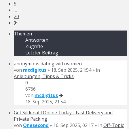
5
…
20
Themen
Antworten
Zugriffe
Letzter Beitrag
anonymous dating with women
von
mcdigitus
» 18. Sep 2025, 21:54 » in
Anleitungen, Tipps & Tricks
0
6766
von
mcdigitus
18. Sep 2025, 21:54
Get Sildenafil Online Today - Fast Delivery and
Private Packing
von
Onesecond
» 16. Sep 2025, 02:17 » in
Off-Topic