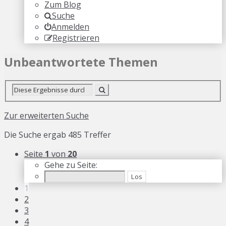
Zum Blog
Suche
Anmelden
Registrieren
Unbeantwortete Themen
Zur erweiterten Suche
Die Suche ergab 485 Treffer
Seite
1
von
20
Gehe zu Seite:
1
2
3
4