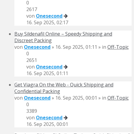
0
2617
von
Onesecond
16. Sep 2025, 02:17
Buy Sildenafil Online – Speedy Shipping and
Discreet Packing
von
Onesecond
» 16. Sep 2025, 01:11 » in
Off-Topic
0
2651
von
Onesecond
16. Sep 2025, 01:11
Get Viagra On the Web - Quick Shipping and
Confidential Packing
von
Onesecond
» 16. Sep 2025, 00:01 » in
Off-Topic
0
3389
von
Onesecond
16. Sep 2025, 00:01