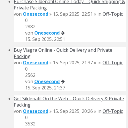
Purchase Sildenafil Online Today – Quick Shipping &
Private Packing
von
Onesecond
» 15. Sep 2025, 22:51 » in
Off-Topic
0
2882
von
Onesecond
15. Sep 2025, 22:51
Buy Viagra Online - Quick Delivery and Private
Packing
von
Onesecond
» 15. Sep 2025, 21:37 » in
Off-Topic
0
2562
von
Onesecond
15. Sep 2025, 21:37
Get Sildenafil On the Web – Quick Delivery & Private
Packing
von
Onesecond
» 15. Sep 2025, 20:26 » in
Off-Topic
0
3532