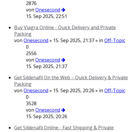
2876
von
Onesecond
15. Sep 2025, 22:51
Buy Viagra Online - Quick Delivery and Private
Packing
von
Onesecond
» 15. Sep 2025, 21:37 » in
Off-Topic
0
2556
von
Onesecond
15. Sep 2025, 21:37
Get Sildenafil On the Web – Quick Delivery & Private
Packing
von
Onesecond
» 15. Sep 2025, 20:26 » in
Off-Topic
0
3528
von
Onesecond
15. Sep 2025, 20:26
Get Sildenafil Online - Fast Shipping & Private