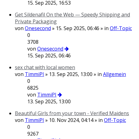
15. Sep 2025, 16:53
Get Sildenafil On the Web — Speedy Shipping and
Private Packaging
von
Onesecond
» 15. Sep 2025, 06:46 » in
Off-Topic
0
3708
von
Onesecond
15. Sep 2025, 06:46
sex chat with local women
von
TimmiPI
» 13. Sep 2025, 13:00 » in
Allgemein
0
6825
von
TimmiPI
13. Sep 2025, 13:00
Beautiful Girls from your town - Verified Maidens
von
TimmiPI
» 10. Nov 2024, 04:14 » in
Off-Topic
0
9267