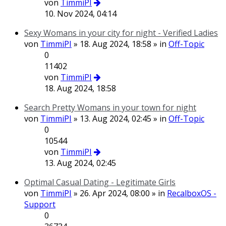
von
TimmiPI
10. Nov 2024, 04:14
Sexy Womans in your city for night - Verified Ladies
von
TimmiPI
» 18. Aug 2024, 18:58 » in
Off-Topic
0
11402
von
TimmiPI
18. Aug 2024, 18:58
Search Pretty Womans in your town for night
von
TimmiPI
» 13. Aug 2024, 02:45 » in
Off-Topic
0
10544
von
TimmiPI
13. Aug 2024, 02:45
Optimal Сasual Dating - Legitimate Girls
von
TimmiPI
» 26. Apr 2024, 08:00 » in
RecalboxOS -
Support
0