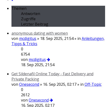
Themen
Antworten
Zugriffe
Letzter Beitrag
anonymous dating with women
von
mcdigitus
» 18. Sep 2025, 21:54 » in
Anleitungen,
Tipps & Tricks
0
6754
von
mcdigitus
18. Sep 2025, 21:54
Get Sildenafil Online Today - Fast Delivery and
Private Packing
von
Onesecond
» 16. Sep 2025, 02:17 » in
Off-Topic
0
2612
von
Onesecond
16. Sep 2025, 02:17