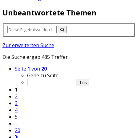
Unbeantwortete Themen
Zur erweiterten Suche
Die Suche ergab 485 Treffer
Seite
1
von
20
Gehe zu Seite:
1
2
3
4
5
…
20