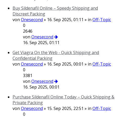
Buy Sildenafil Online – Speedy Shipping and
Discreet Packing
von
Onesecond
» 16. Sep 2025, 01:11 » in
Off-Topic
0
2646
von
Onesecond
16. Sep 2025, 01:11
Get Viagra On the Web - Quick Shipping and
Confidential Packing
von
Onesecond
» 16. Sep 2025, 00:01 » in
Off-Topic
0
3381
von
Onesecond
16. Sep 2025, 00:01
Purchase Sildenafil Online Today – Quick Shipping &
Private Packing
von
Onesecond
» 15. Sep 2025, 22:51 » in
Off-Topic
0