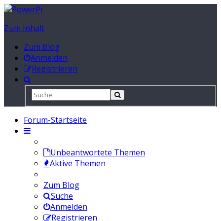
Zum Inhalt
Zum Blog
Anmelden
Registrieren
Forum-Startseite
Unbeantwortete Themen
Aktive Themen
Zum Blog
Suche
Anmelden
Registrieren