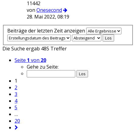
11442
von
Onesecond
28. Mai 2022, 08:19
Beiträge der letzten Zeit anzeigen
Die Suche ergab 485 Treffer
Seite
1
von
20
Gehe zu Seite:
1
2
3
4
5
…
20