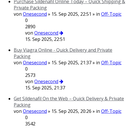
Purchase Sildenafil Online Today – Quick Shipping &
Private Packing
von
Onesecond
» 15. Sep 2025, 22:51 » in
Off-Topic
0
2890
von
Onesecond
15. Sep 2025, 22:51
Buy Viagra Online - Quick Delivery and Private
Packing
von
Onesecond
» 15. Sep 2025, 21:37 » in
Off-Topic
0
2573
von
Onesecond
15. Sep 2025, 21:37
Get Sildenafil On the Web – Quick Delivery & Private
Packing
von
Onesecond
» 15. Sep 2025, 20:26 » in
Off-Topic
0
3542