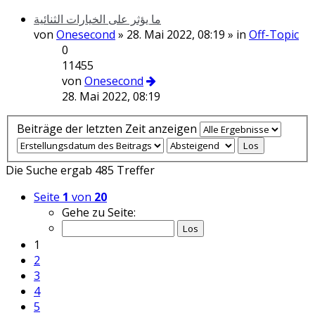
ما يؤثر على الخيارات الثنائية
von
Onesecond
» 28. Mai 2022, 08:19 » in
Off-Topic
0
11455
von
Onesecond
28. Mai 2022, 08:19
Beiträge der letzten Zeit anzeigen
Die Suche ergab 485 Treffer
Seite
1
von
20
Gehe zu Seite:
1
2
3
4
5