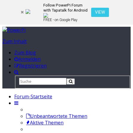
Follow PowerPi Forum
with Tapatalk for Android
VIEW
FREE - on Google Play
Zum Inhalt
Zum Blog
Anmelden
Registrieren
Forum-Startseite
Unbeantwortete Themen
Aktive Themen