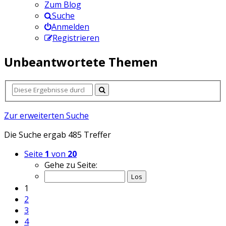
Zum Blog
Suche
Anmelden
Registrieren
Unbeantwortete Themen
Zur erweiterten Suche
Die Suche ergab 485 Treffer
Seite
1
von
20
Gehe zu Seite:
1
2
3
4