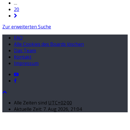
…
20
Zur erweiterten Suche
FAQ
Alle Cookies des Boards löschen
Das Team
Kontakt
Impressum
Alle Zeiten sind
UTC+02:00
Aktuelle Zeit: 7. Aug 2026, 21:04