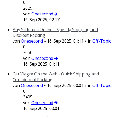
0
2629
von
Onesecond
16. Sep 2025, 02:17
Buy Sildenafil Online – Speedy Shipping and
Discreet Packing
von
Onesecond
» 16. Sep 2025, 01:11 » in
Off-Topic
0
2660
von
Onesecond
16. Sep 2025, 01:11
Get Viagra On the Web - Quick Shipping and
Confidential Packing
von
Onesecond
» 16. Sep 2025, 00:01 » in
Off-Topic
0
3405
von
Onesecond
16. Sep 2025, 00:01