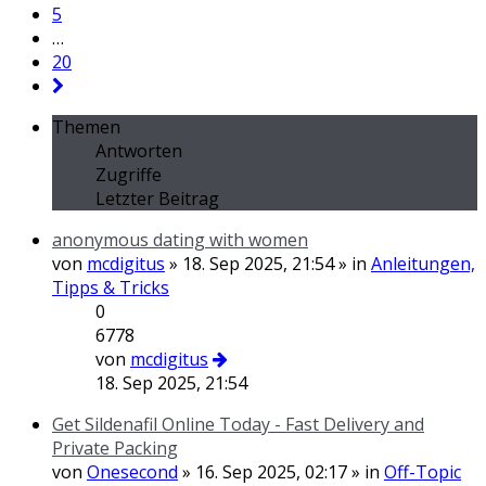
5
…
20
Themen
Antworten
Zugriffe
Letzter Beitrag
anonymous dating with women
von
mcdigitus
» 18. Sep 2025, 21:54 » in
Anleitungen,
Tipps & Tricks
0
6778
von
mcdigitus
18. Sep 2025, 21:54
Get Sildenafil Online Today - Fast Delivery and
Private Packing
von
Onesecond
» 16. Sep 2025, 02:17 » in
Off-Topic