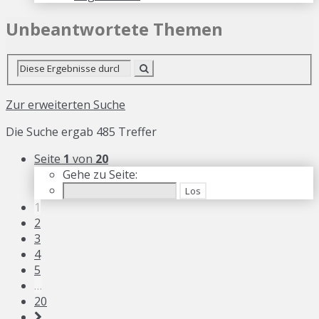
Unbeantwortete Themen
Zur erweiterten Suche
Die Suche ergab 485 Treffer
Seite
1
von
20
Gehe zu Seite:
1
2
3
4
5
…
20