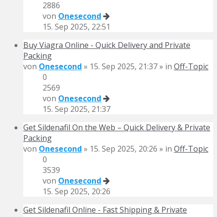
2886
von
Onesecond
15. Sep 2025, 22:51
Buy Viagra Online - Quick Delivery and Private
Packing
von
Onesecond
» 15. Sep 2025, 21:37 » in
Off-Topic
0
2569
von
Onesecond
15. Sep 2025, 21:37
Get Sildenafil On the Web – Quick Delivery & Private
Packing
von
Onesecond
» 15. Sep 2025, 20:26 » in
Off-Topic
0
3539
von
Onesecond
15. Sep 2025, 20:26
Get Sildenafil Online - Fast Shipping & Private