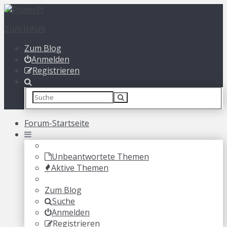
Zum Inhalt
Zum Blog
Anmelden
Registrieren
Forum-Startseite
Unbeantwortete Themen
Aktive Themen
Zum Blog
Suche
Anmelden
Registrieren