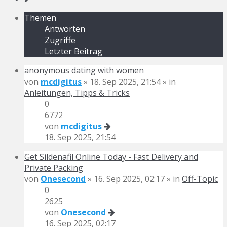
Themen
Antworten
Zugriffe
Letzter Beitrag
anonymous dating with women
von
mcdigitus
» 18. Sep 2025, 21:54 » in
Anleitungen, Tipps & Tricks
0
6772
von
mcdigitus
18. Sep 2025, 21:54
Get Sildenafil Online Today - Fast Delivery and
Private Packing
von
Onesecond
» 16. Sep 2025, 02:17 » in
Off-Topic
0
2625
von
Onesecond
16. Sep 2025, 02:17