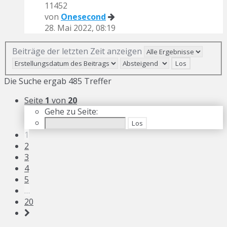
11452
von
Onesecond
28. Mai 2022, 08:19
Beiträge der letzten Zeit anzeigen
Die Suche ergab 485 Treffer
Seite
1
von
20
Gehe zu Seite:
1
2
3
4
5
…
20