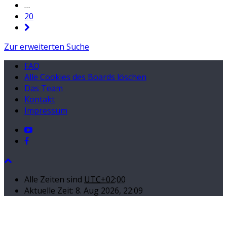
…
20
Zur erweiterten Suche
FAQ
Alle Cookies des Boards löschen
Das Team
Kontakt
Impressum
Alle Zeiten sind
UTC+02:00
Aktuelle Zeit: 8. Aug 2026, 22:09