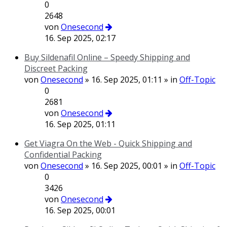
0
2648
von
Onesecond
16. Sep 2025, 02:17
Buy Sildenafil Online – Speedy Shipping and
Discreet Packing
von
Onesecond
» 16. Sep 2025, 01:11 » in
Off-Topic
0
2681
von
Onesecond
16. Sep 2025, 01:11
Get Viagra On the Web - Quick Shipping and
Confidential Packing
von
Onesecond
» 16. Sep 2025, 00:01 » in
Off-Topic
0
3426
von
Onesecond
16. Sep 2025, 00:01