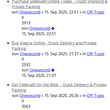
Purchase Sildenafil Online Today – Quick Shipping &
Private Packing
von
Onesecond
» 15. Sep 2025, 22:51 » in
Off-Topic
0
2913
von
Onesecond
15. Sep 2025, 22:51
Buy Viagra Online - Quick Delivery and Private
Packing
von
Onesecond
» 15. Sep 2025, 21:37 » in
Off-Topic
0
2592
von
Onesecond
15. Sep 2025, 21:37
Get Sildenafil On the Web – Quick Delivery & Private
Packing
von
Onesecond
» 15. Sep 2025, 20:26 » in
Off-Topic
0
3563