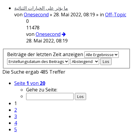
ما يؤثر على الخيارات الثنائية
von
Onesecond
» 28. Mai 2022, 08:19 » in
Off-Topic
0
11478
von
Onesecond
28. Mai 2022, 08:19
Beiträge der letzten Zeit anzeigen
Die Suche ergab 485 Treffer
Seite
1
von
20
Gehe zu Seite:
1
2
3
4
5