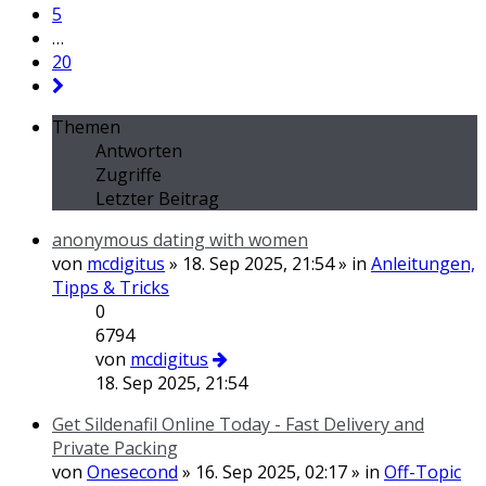
5
…
20
Themen
Antworten
Zugriffe
Letzter Beitrag
anonymous dating with women
von
mcdigitus
» 18. Sep 2025, 21:54 » in
Anleitungen,
Tipps & Tricks
0
6794
von
mcdigitus
18. Sep 2025, 21:54
Get Sildenafil Online Today - Fast Delivery and
Private Packing
von
Onesecond
» 16. Sep 2025, 02:17 » in
Off-Topic