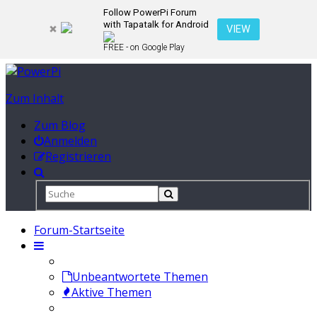
Follow PowerPi Forum
with Tapatalk for Android
VIEW
FREE - on Google Play
Zum Inhalt
Zum Blog
Anmelden
Registrieren
Forum-Startseite
Unbeantwortete Themen
Aktive Themen