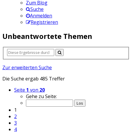
Zum Blog
Suche
Anmelden
Registrieren
Unbeantwortete Themen
Zur erweiterten Suche
Die Suche ergab 485 Treffer
Seite
1
von
20
Gehe zu Seite:
1
2
3
4