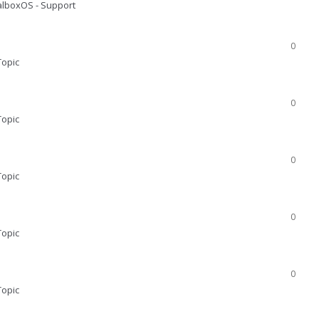
lboxOS - Support
0
Topic
0
Topic
0
Topic
0
Topic
0
Topic