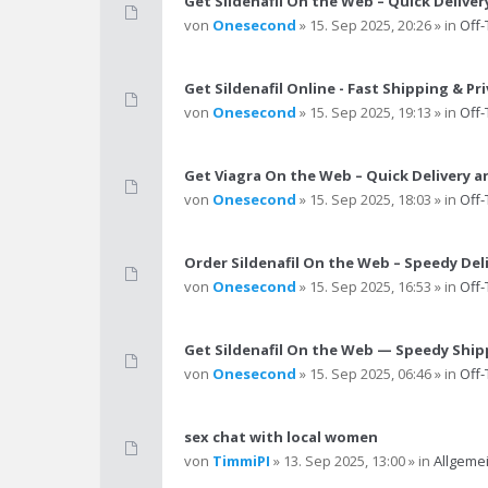
Get Sildenafil On the Web – Quick Deliver
von
Onesecond
» 15. Sep 2025, 20:26 » in
Off-
Get Sildenafil Online - Fast Shipping & P
von
Onesecond
» 15. Sep 2025, 19:13 » in
Off-
Get Viagra On the Web – Quick Delivery a
von
Onesecond
» 15. Sep 2025, 18:03 » in
Off-
Order Sildenafil On the Web – Speedy Del
von
Onesecond
» 15. Sep 2025, 16:53 » in
Off-
Get Sildenafil On the Web — Speedy Ship
von
Onesecond
» 15. Sep 2025, 06:46 » in
Off-
sex chat with local women
von
TimmiPI
» 13. Sep 2025, 13:00 » in
Allgeme