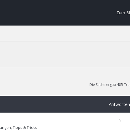
Zum B
Die Suche ergab 485 Tre
Antworten
0
tungen, Tipps & Tricks