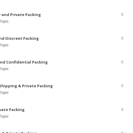
y and Private Packing
0
Topic
and Discreet Packing
0
Topic
and Confidential Packing
0
Topic
 Shipping & Private Packing
0
Topic
ivate Packing
0
Topic