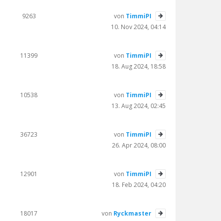
9263
von
TimmiPI
10. Nov 2024, 04:14
11399
von
TimmiPI
18. Aug 2024, 18:58
10538
von
TimmiPI
13. Aug 2024, 02:45
36723
von
TimmiPI
26. Apr 2024, 08:00
12901
von
TimmiPI
18. Feb 2024, 04:20
18017
von
Ryckmaster