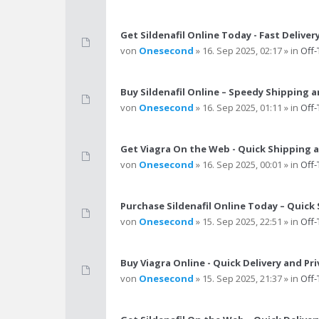
Get Sildenafil Online Today - Fast Deliver
von
Onesecond
» 16. Sep 2025, 02:17 » in
Off-
Buy Sildenafil Online – Speedy Shipping 
von
Onesecond
» 16. Sep 2025, 01:11 » in
Off-
Get Viagra On the Web - Quick Shipping 
von
Onesecond
» 16. Sep 2025, 00:01 » in
Off-
Purchase Sildenafil Online Today – Quick
von
Onesecond
» 15. Sep 2025, 22:51 » in
Off-
Buy Viagra Online - Quick Delivery and Pr
von
Onesecond
» 15. Sep 2025, 21:37 » in
Off-