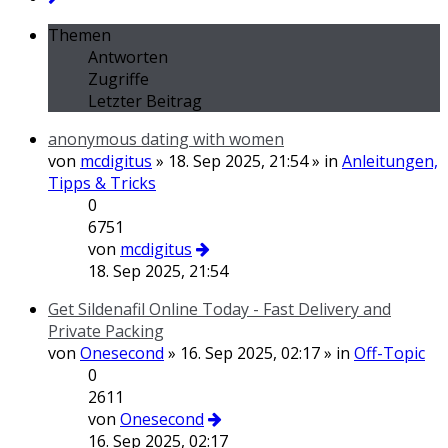
Themen
Antworten
Zugriffe
Letzter Beitrag
anonymous dating with women
von
mcdigitus
» 18. Sep 2025, 21:54 » in
Anleitungen,
Tipps & Tricks
0
6751
von
mcdigitus
18. Sep 2025, 21:54
Get Sildenafil Online Today - Fast Delivery and
Private Packing
von
Onesecond
» 16. Sep 2025, 02:17 » in
Off-Topic
0
2611
von
Onesecond
16. Sep 2025, 02:17