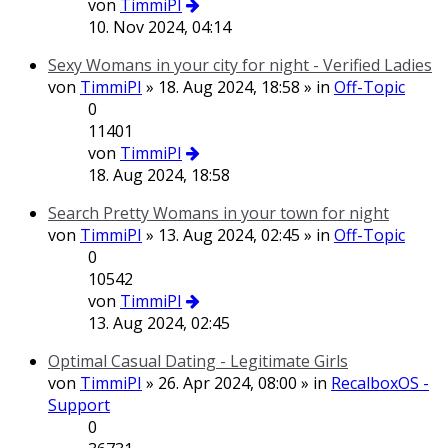
von
TimmiPI
10. Nov 2024, 04:14
Sexy Womans in your city for night - Verified Ladies
von
TimmiPI
» 18. Aug 2024, 18:58 » in
Off-Topic
0
11401
von
TimmiPI
18. Aug 2024, 18:58
Search Pretty Womans in your town for night
von
TimmiPI
» 13. Aug 2024, 02:45 » in
Off-Topic
0
10542
von
TimmiPI
13. Aug 2024, 02:45
Optimal Сasual Dating - Legitimate Girls
von
TimmiPI
» 26. Apr 2024, 08:00 » in
RecalboxOS -
Support
0