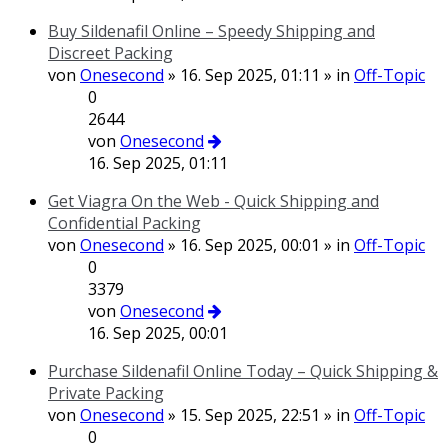
Buy Sildenafil Online – Speedy Shipping and
Discreet Packing
von
Onesecond
» 16. Sep 2025, 01:11 » in
Off-Topic
0
2644
von
Onesecond
16. Sep 2025, 01:11
Get Viagra On the Web - Quick Shipping and
Confidential Packing
von
Onesecond
» 16. Sep 2025, 00:01 » in
Off-Topic
0
3379
von
Onesecond
16. Sep 2025, 00:01
Purchase Sildenafil Online Today – Quick Shipping &
Private Packing
von
Onesecond
» 15. Sep 2025, 22:51 » in
Off-Topic
0