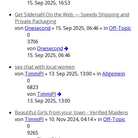
15. Sep 2025, 16:53
Get Sildenafil On the Web — Speedy Shipping and
Private Packaging
von
Onesecond
» 15. Sep 2025, 06:46 » in
Off-Topic
0
3706
von
Onesecond
15. Sep 2025, 06:46
sex chat with local women
von
TimmiPI
» 13. Sep 2025, 13:00 » in
Allgemein
0
6823
von
TimmiPI
13. Sep 2025, 13:00
Beautiful Girls from your town - Verified Maidens
von
TimmiPI
» 10. Nov 2024, 04:14 » in
Off-Topic
0
9265