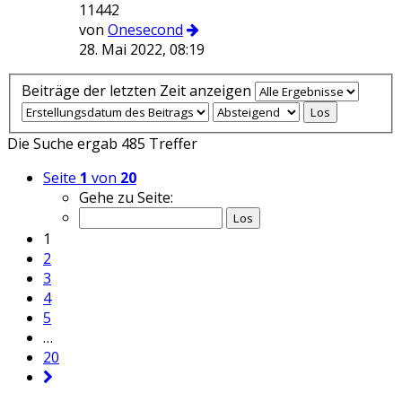
11442
von
Onesecond
28. Mai 2022, 08:19
Beiträge der letzten Zeit anzeigen
Die Suche ergab 485 Treffer
Seite
1
von
20
Gehe zu Seite:
1
2
3
4
5
…
20