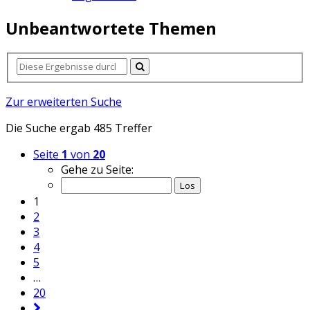
Unbeantwortete Themen
Zur erweiterten Suche
Die Suche ergab 485 Treffer
Seite
1
von
20
Gehe zu Seite:
1
2
3
4
5
…
20