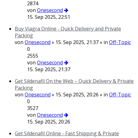
2874
von
Onesecond
15. Sep 2025, 22:51
Buy Viagra Online - Quick Delivery and Private
Packing
von
Onesecond
» 15. Sep 2025, 21:37 » in
Off-Topic
0
2555
von
Onesecond
15. Sep 2025, 21:37
Get Sildenafil On the Web – Quick Delivery & Private
Packing
von
Onesecond
» 15. Sep 2025, 20:26 » in
Off-Topic
0
3527
von
Onesecond
15. Sep 2025, 20:26
Get Sildenafil Online - Fast Shipping & Private