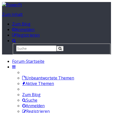
Zum Inhalt
Zum Blog
Anmelden
Registrieren
Forum-Startseite
Unbeantwortete Themen
Aktive Themen
Zum Blog
Suche
Anmelden
Registrieren