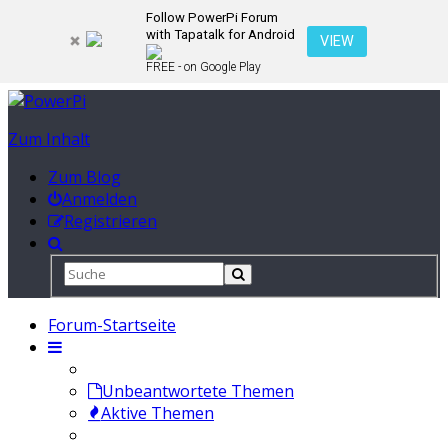
Follow PowerPi Forum
with Tapatalk for Android
VIEW
FREE - on Google Play
Zum Inhalt
Zum Blog
Anmelden
Registrieren
Forum-Startseite
Unbeantwortete Themen
Aktive Themen