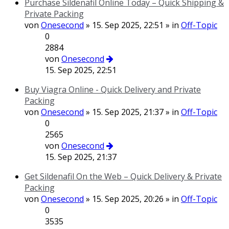
Purchase Sildenafil Online Today – Quick Shipping &
Private Packing
von
Onesecond
» 15. Sep 2025, 22:51 » in
Off-Topic
0
2884
von
Onesecond
15. Sep 2025, 22:51
Buy Viagra Online - Quick Delivery and Private
Packing
von
Onesecond
» 15. Sep 2025, 21:37 » in
Off-Topic
0
2565
von
Onesecond
15. Sep 2025, 21:37
Get Sildenafil On the Web – Quick Delivery & Private
Packing
von
Onesecond
» 15. Sep 2025, 20:26 » in
Off-Topic
0
3535