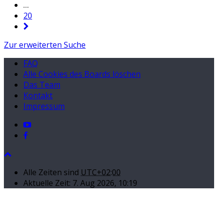
…
20
Zur erweiterten Suche
FAQ
Alle Cookies des Boards löschen
Das Team
Kontakt
Impressum
Alle Zeiten sind
UTC+02:00
Aktuelle Zeit: 7. Aug 2026, 10:19