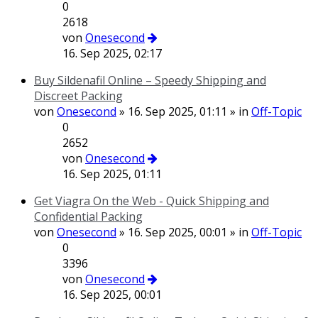
0
2618
von
Onesecond
16. Sep 2025, 02:17
Buy Sildenafil Online – Speedy Shipping and
Discreet Packing
von
Onesecond
» 16. Sep 2025, 01:11 » in
Off-Topic
0
2652
von
Onesecond
16. Sep 2025, 01:11
Get Viagra On the Web - Quick Shipping and
Confidential Packing
von
Onesecond
» 16. Sep 2025, 00:01 » in
Off-Topic
0
3396
von
Onesecond
16. Sep 2025, 00:01