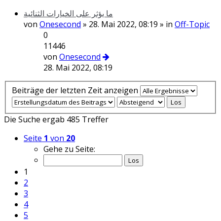
ما يؤثر على الخيارات الثنائية
von
Onesecond
» 28. Mai 2022, 08:19 » in
Off-Topic
0
11446
von
Onesecond
28. Mai 2022, 08:19
Beiträge der letzten Zeit anzeigen
Die Suche ergab 485 Treffer
Seite
1
von
20
Gehe zu Seite:
1
2
3
4
5