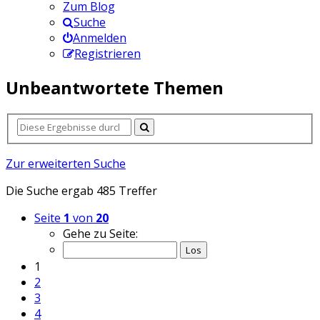
Zum Blog
Suche
Anmelden
Registrieren
Unbeantwortete Themen
Zur erweiterten Suche
Die Suche ergab 485 Treffer
Seite
1
von
20
Gehe zu Seite:
1
2
3
4