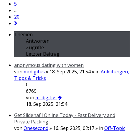
5
…
20
Themen
Antworten
Zugriffe
Letzter Beitrag
anonymous dating with women
von
mcdigitus
» 18. Sep 2025, 21:54 » in
Anleitungen,
Tipps & Tricks
0
6769
von
mcdigitus
18. Sep 2025, 21:54
Get Sildenafil Online Today - Fast Delivery and
Private Packing
von
Onesecond
» 16. Sep 2025, 02:17 » in
Off-Topic