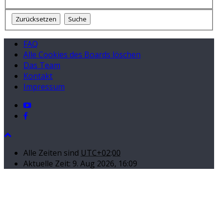
FAQ
Alle Cookies des Boards löschen
Das Team
Kontakt
Impressum
Alle Zeiten sind
UTC+02:00
Aktuelle Zeit: 9. Aug 2026, 16:09