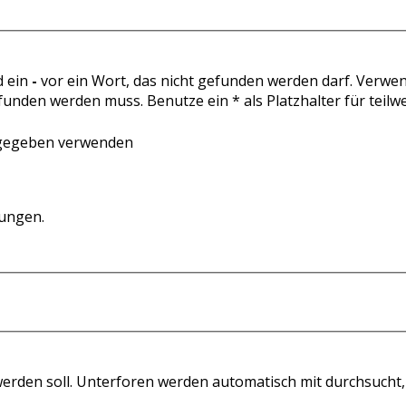
d ein
-
vor ein Wort, das nicht gefunden werden darf. Verw
unden werden muss. Benutze ein * als Platzhalter für teil
ngegeben verwenden
mungen.
erden soll. Unterforen werden automatisch mit durchsucht,