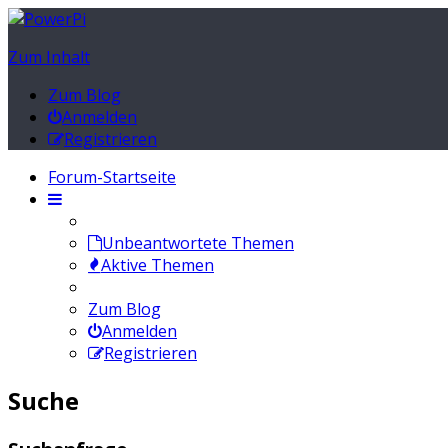
Zum Inhalt
Zum Blog
Anmelden
Registrieren
Forum-Startseite
Unbeantwortete Themen
Aktive Themen
Zum Blog
Anmelden
Registrieren
Suche