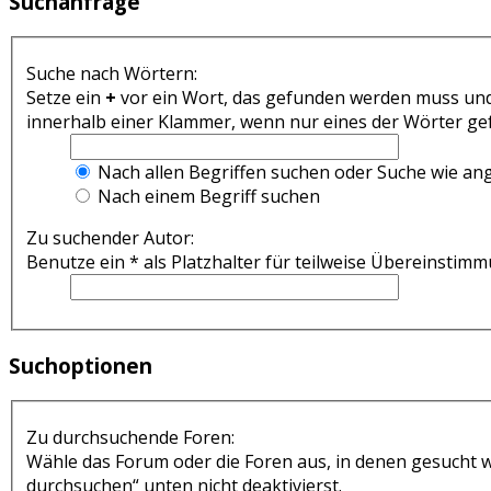
Suchanfrage
Suche nach Wörtern:
Setze ein
+
vor ein Wort, das gefunden werden muss un
innerhalb einer Klammer, wenn nur eines der Wörter gef
Nach allen Begriffen suchen oder Suche wie a
Nach einem Begriff suchen
Zu suchender Autor:
Benutze ein * als Platzhalter für teilweise Übereinstim
Suchoptionen
Zu durchsuchende Foren:
Wähle das Forum oder die Foren aus, in denen gesucht w
durchsuchen“ unten nicht deaktivierst.