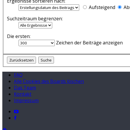
Ergebnisse sortieren nach:
Aufsteigend
Ab
Suchzeitraum begrenzen:
Die ersten:
Zeichen der Beiträge anzeigen
FAQ
Alle Cookies des Boards löschen
Das Team
Kontakt
Impressum