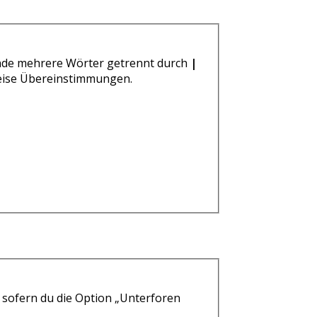
ende mehrere Wörter getrennt durch
|
weise Übereinstimmungen.
 sofern du die Option „Unterforen